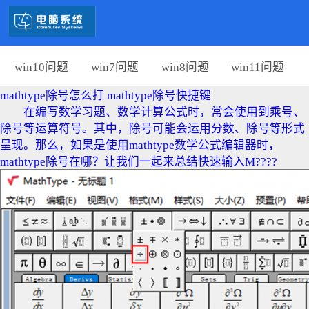
win10问题
win7问题
win8问题
win11问题
mathtype除号怎么打 mathtype除号快捷键
在编写数学习题、数学计算公式时，常会使用到乘号、
除号等运算符号。其中，除号可能会运用分数、除号等形式
呈现。那么，如果是使用mathtype数学公式编辑器时，
mathtype除号在哪？让我们一起来总结快速输入M????