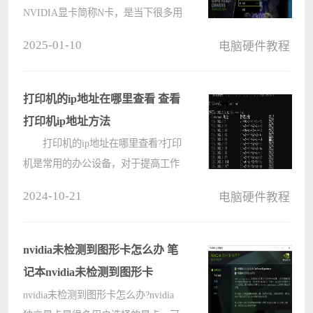
NVIDIA显卡简称N卡，是当下很多用
户都在使用的独立显卡之一，除了功
2025-01-10
电脑硬件教程
能强大，N卡还给大家提供了录屏的
功能，方便用户在娱乐之后返回观
看，那电脑n卡怎么开启录屏功能呢?
打印机的ip地址在哪里查看 查看
一起来学????
打印机ip地址方法
打印机的ip地址在哪里查看?打印
机是常用的办公设备，对于提高工作
区域的办公非常的有帮助，但是有的
2024-10-21
电脑硬件教程
用户想要连接打印机的时候却不清楚
打印机的IP地址，无法手动添加，那
打印机的ip地址在哪里查看呢?查看
nvidia未检测到图形卡怎么办 笔
打????
记本nvidia未检测到图形卡
nvidia未检测到图形卡怎么办?nvidia