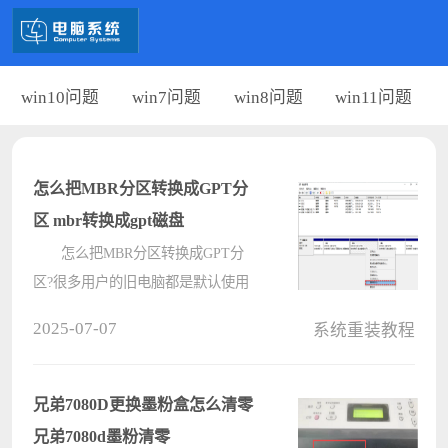
win10问题
win7问题
win8问题
win11问题
怎么把MBR分区转换成GPT分
区 mbr转换成gpt磁盘
怎么把MBR分区转换成GPT分
区?很多用户的旧电脑都是默认使用
mbr格式，但是对比mbr格式，GPT格
2025-07-07
系统重装教程
式能支持新的UEFI标准，可以启动64
位操作系统，支持更先进的功能，如
安全启动和硬件加密等功能，那要怎
兄弟7080D更换墨粉盒怎么清零
么把MBR分????
兄弟7080d墨粉清零