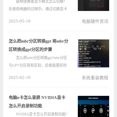
联想拯救者显卡模式怎么切换?
在使用电脑的过程中，通过切换显卡
模式能够显著提升电脑性能，根据不
2025-05-19
电脑硬件资讯
同的使用场景和需求，优化电脑的性
能和功耗表现，那么在联想拯救者电
脑中，要怎么切换显卡模式呢?电脑
怎么把mbr分区转换gpt 将mbr分
系统????
区转换成gpt分区的步骤
怎么把mbr分区转换gpt?mbr分区
与GPT分区很有区别，后者能更好的
支持高级的电脑系统，那用户在安装
2025-02-10
系统重装教程
的时候，要怎么把mbr分区转换gpt分
区呢?来看下电脑系统之家小编给大
家分享的将mbr分区转换成gpt分区的
电脑n卡怎么录屏 NVIDIA显卡
步骤????
怎么开启录制功能
NVIDIA显卡怎么开启录制功能?