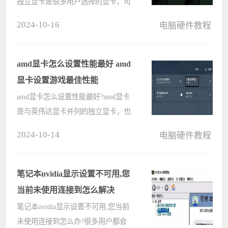
独立显卡是很多用户选择的显卡，可
以让用户提升游戏的流畅稳定程度，
2024-10-16
电脑硬件教程
但是有的用户想要打开却提示未检测
到图形卡，那遇到这个问题要怎么解
决呢? nvidia未检测到图形卡怎么????
amd显卡怎么设置性能最好 amd
显卡设置游戏最佳性能
amd显卡怎么设置性能最好?amd显卡
是与英伟达显卡并列的独立显卡，也
拥有强大的算力，通过设置可以让用
2024-10-14
电脑硬件教程
户在体验大型游戏娱乐显得更流畅稳
定，那具体要怎么设置呢?amd显卡设
置游戏最佳性能方法分享给大家。
笔记本nvidia显示设置不可用,您
am????
当前未使用连接到怎么解决
笔记本nvidia显示设置不可用,您当前
未使用连接到怎么办?很多用户都会