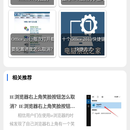
Office 2013每次打开都
十个Office 2013快捷键
要配置进度怎么取消？
快捷方式
相关推荐
IE浏览器右上角笑脸按钮怎么取
消？IE浏览器右上角笑脸按钮取
消教
相信用户们在使用ie浏览器的时
候发现了自己浏览器右上角有一个笑