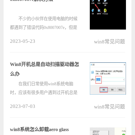
了????
不少的小伙伴在使用电脑的时候
都遇到了错误代码0x8007007e，但是
不知道该怎么去解决，所以今天就为
2023-05-23
win8常见问题
你们带来了0x8007007e解决方法，赶
快来一起看看吧。 0x8007007e怎
么解决： 1、首先右击桌面
Win8开机总是自动扫描驱动器怎
的????
么办
在我们日常使用win8系统电脑
时，应该有很多用户遇到过开机总是
自动扫描驱动器的情况，那么Win8开
2023-07-03
win8常见问题
机总是自动扫描驱动器怎么办呢？下
面小编就为大家带来Win8开机总是自
动扫描驱动器的解决方法，感兴趣的
win8系统怎么卸载aero glass