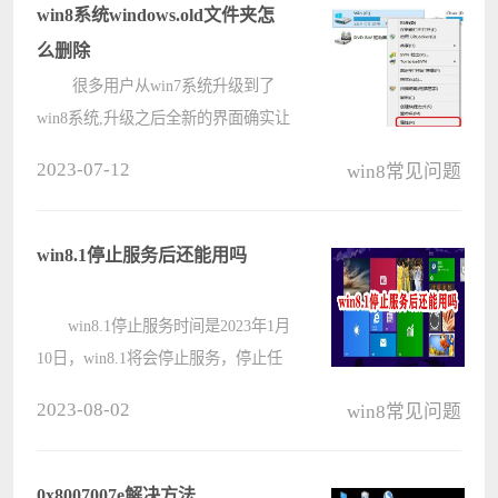
win8系统windows.old文件夹怎
么删除
很多用户从win7系统升级到了
win8系统,升级之后全新的界面确实让
用户们兴奋不已,不过在查看c盘的时
2023-07-12
win8常见问题
候发现多处了一个windows.old文件
夹,试着删除却提示没有权限,那么
win8系统windows.old文件怎么删除
win8.1停止服务后还能用吗
呢?不懂????
win8.1停止服务时间是2023年1月
10日，win8.1将会停止服务，停止任
何技术支持、软件更新和安全更新。
2023-08-02
win8常见问题
在win8.1停止服务后系统还是可以正
常使用的，但是会无法获得任何技术
支持、软件更新和安全更新，当出现
0x8007007e解决方法