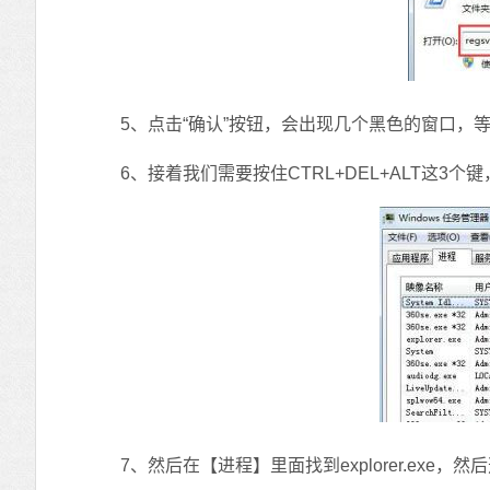
5、点击“确认”按钮，会出现几个黑色的窗口，等
6、接着我们需要按住CTRL+DEL+ALT这3个
7、然后在【进程】里面找到explorer.exe，