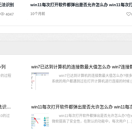
示无法识别网络
win11每次打开软件都弹出是否允许怎么办 win11每
10个月前
4047
多列
win7已达到计算机的连接数最大值怎么办 win7连
件的过程
win7已达到计算机的连接数最大值怎么办?很多还
系统的用户都遇到过在打开计算机进行连接的时候 [
window10插网线为什么识别不了 win10网线插着却显示无法识别网络
10的过
win11每次打开软件都弹出是否允许怎么办?在wi
微软提高了安全性，在默认的功能中，每次用户 […