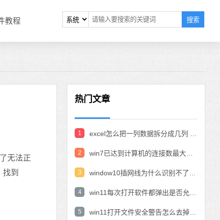
搜索
软件教程
热门文章
1
excel怎么把一列数据拆分成几列 excel一列内容拆分成很多列
2
win7已达到计算机的连接数最大值怎么办 win7连接数达到最大值
现了无法正
，找到
3
window10插网线为什么识别不了 win10网线插着却显示无法识别网络
4
win11每次打开软件都弹出是否允许怎么办 win11每次打开软件都要确认
5
win11打开文件安全警告怎么去掉 下载文件跳出文件安全警告