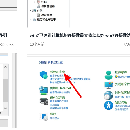
很多列
win7已达到计算机的连接数最大值怎么办 win7连接数
10个月前
3956