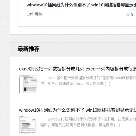
window10插网线为什么识别不了 win10网线插着却显
10个月前
0
最新推荐
excel怎么把一列数据拆分成几列 excel一列内容拆分成很
excel怎么把一列数据拆分成几列?在使用excel表格软
中，用户可以通过使用excel强大的功能 […]
window10插网线为什么识别不了?很多用户在使用win
程中，都遇到过明明自己网线插着，但是网络 […]