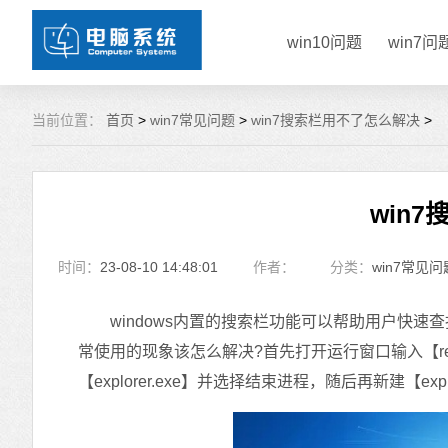
win10问题
win7问
当前位置：
首页
>
win7常见问题
>
win7搜索栏用不了怎么解决
>
win
时间：
23-08-10 14:48:01
作者：
分类：
win7常见问
windows内置的搜索栏功能可以帮助用户快速查
常使用的现象该怎么解决?首先打开运行窗口输入【regs
【explorer.exe】并选择结束进程，随后再新建【ex