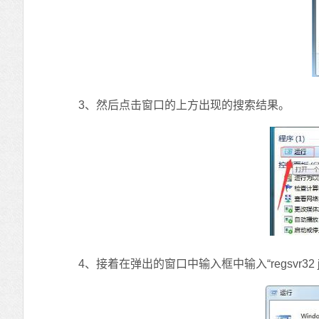
3、然后点击窗口的上方出现的搜索结果。
4、接着在弹出的窗口中输入框中输入“regsvr32 j .