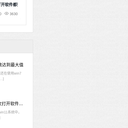
次打开软件都要确认
0
3630
接数达到最大值
在使用win7
…]
win11每次打开软件都弹出是否允许怎么办 win11每次打开软件都要确认
n11系统中，
]