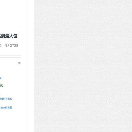
达到最大值
0
3738