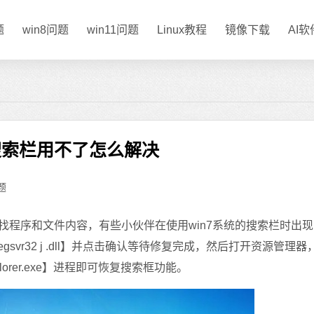
题
win8问题
win11问题
Linux教程
镜像下载
AI
7搜索栏用不了怎么解决
题
找程序和文件内容，有些小伙伴在使用win7系统的搜索栏时出
vr32 j .dll】并点击确认等待修复完成，然后打开资源管理器
plorer.exe】进程即可恢复搜索框功能。