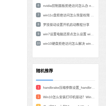
6
nvidia控制面板拒绝访问怎么办 nvidia控制面板拒绝访问无法应用选定的设置win10
7
win11c盘拒绝访问怎么恢复权限 win11双击C盘提示拒绝访问
8
罗技驱动设置开机启动教程分享
9
win7设置电脑还原点怎么设置 win7设置系统还原点
10
win10硬盘拒绝访问怎么解决 win10磁盘拒绝访问
随机推荐
1
handbrake压缩参数设置_handbrake压缩视频设置教程
1
Win10怎么安装打印机驱动？Win10安装打印机驱动的教程