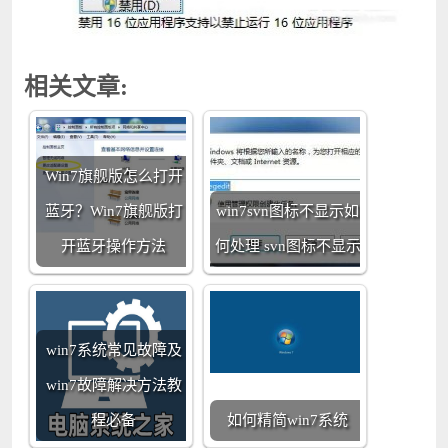
相关文章:
Win7旗舰版怎么打开
蓝牙？Win7旗舰版打
win7svn图标不显示如
开蓝牙操作方法
何处理 svn图标不显示
win7系统常见故障及
win7故障解决方法教
程必备
如何精简win7系统