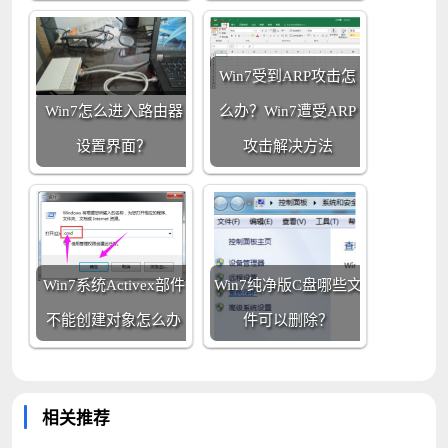
Win7受到ARP攻击怎
Win7怎么进入路由器
么办？Win7遭受ARP
设置界面？
攻击解决方法
Win7系统Activex部件
Win7纯净版C盘哪些文
不能创建对象怎么办
件可以删除？
相关推荐