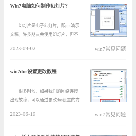
有许多网友向小编反映说，自己在安
Win7电脑如何制作幻灯片？
装w????
幻灯片是电子幻灯片，即ppt演示
文稿。许多朋友会使用幻灯片，但不
会制作幻灯片。实际上，制作幻灯片
2023-09-02
win7常见问题
的方法非常简单。以下编辑器将告诉
您如何制作幻灯片。 如何制作幻
灯片 ： 1。创建一个新的
win7dns设置更改教程
PPT????
很多时候，如果我们的网络连接
出现故障，可以通过更改dns设置的方
式解决网络问题。但是很多朋友都不
2023-06-19
win7常见问题
知道win7如何更改dns设置，其实我们
只要打开网络和共享中心就可以了，
下面就一起来看一下吧。