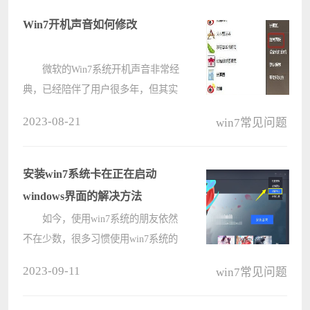
Win7开机声音如何修改
微软的Win7系统开机声音非常经
典，已经陪伴了用户很多年，但其实
这个系统开机的声音是可以修改的，
2023-08-21
win7常见问题
但是很多人都不知道怎么进行修改，
下面教给大家修改的方法，如果你已
经听腻了这个声音的话不妨换个声音
安装win7系统卡在正在启动
试????
windows界面的解决方法
如今，使用win7系统的朋友依然
不在少数，很多习惯使用win7系统的
朋友，也纷纷将win8、XP系统给换成
2023-09-11
win7常见问题
win7系统。但是在安装win7系统的过
程中，意外总是难免的。这不，最近