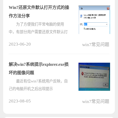
解决方法。 方法/????
Win7还原文件默认打开方式的操
作方法分享
为了方便我们平常电脑的使用
中，有部分用户需要还原文件默认打
开方式，但是具体应该如何还原呢？
2023-06-20
win7常见问题
我们可以借助注册表来实现，还不知
道如何操作的朋友们一起来看看下面
这篇详细的操作教程吧，希望你会喜
解决win7系统提示explorer.exe损
欢哦????
坏的图像问题
最近有位win7系统用户反映，自
己的电脑开机之后出现提示
“explorer.exe损坏的图像”，用户不知
2023-08-05
win7常见问题
道怎么解决，为此非常苦恼，那么
win7系统提示explorer.exe损坏的图像