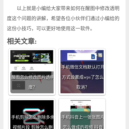
以上就是小编给大家带来如何在醒图中修改透明
度这个问题的讲解，希望各位小伙伴们通过小编给的
这份小技巧，可以更好地使用这一软件。
相关文章:
手机微信文档默认打开
醒图怎么修改图片透明
方式设置成wps了怎么
度？
取消？
手机剪映怎么删除多余
手机抖音上一张张图片
视频片段 剪映怎么删
怎么做成的视频 抖音