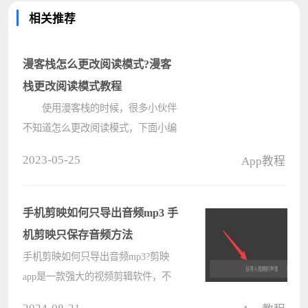
相关推荐
漫客栈怎么更改阅读模式?漫客
栈更改阅读模式教程
使用漫客栈的时候，很多小伙伴
不知道怎么更改阅读模式，下面小编
就给大家带来漫客栈更改阅读模式教
2023-05-25
App教程
程，有需要的小伙伴不要错过哦。
漫客栈怎么更改阅读模式?漫客
栈更改阅读模式教程 1、首先
手机剪映如何只导出音频mp3 手
打????
机剪映只保存音频方法
手机剪映如何只导出音频mp3?剪映
app是一款强大的视频剪辑软件，不
止拥有丰富的素材，还提供强大的音