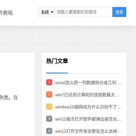
搜索
软件教程
热门文章
1
excel怎么把一列数据拆分成几列 excel一列内容拆分成很多列
2
win7已达到计算机的连接数最大值怎么办 win7连接数达到最大值
很熟悉。在
3
window10插网线为什么识别不了 win10网线插着却显示无法识别网络
4
win11每次打开软件都弹出是否允许怎么办 win11每次打开软件都要确认
5
win11打开文件安全警告怎么去掉 下载文件跳出文件安全警告