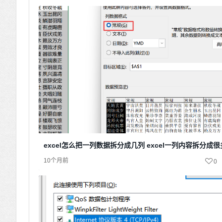
excel怎么把一列数据拆分成几列 excel一列内容拆分成
10个月前
0