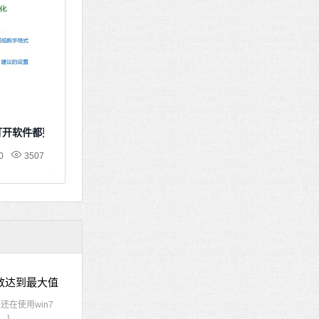
次打开软件都要确认
0
3507
接数达到最大值
在使用win7
…]