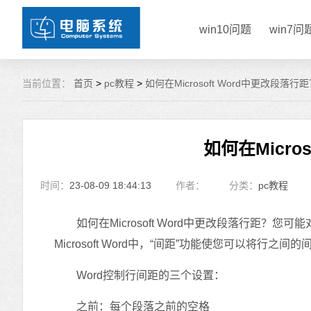
win10问题
win7问
当前位置：
首页
>
pc教程
>
如何在Microsoft Word中更改段落行
如何在Micro
时间：
23-08-09 18:44:13
作者：
分类：
pc教程
如何在Microsoft Word中更改段落行距？您
Microsoft Word中，“间距”功能使您可以将行
Word控制行间距的三个设置：
之前：每个段落之前的空格