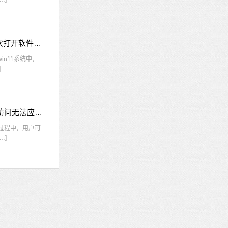
win11每次打开软件都弹出是否允许怎么办 win11每次打开软件都要确认
n11系统中，
]
nvidia控制面板拒绝访问怎么办 nvidia控制面板拒绝访问无法应用选定的设置win10
的过程中，用户可
…]