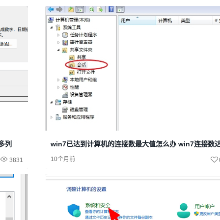
很多列
win7已达到计算机的连接数最大值怎么办 win7连接数
10个月前
3831