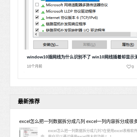
window10插网线为什么识别不了 win10网线插着却显
10个月前
0
最新推荐
excel怎么把一列数据拆分成几列 excel一列内容拆分成很
excel怎么把一列数据拆分成几列?在使用excel表格软
中，用户可以通过使用excel强大的功能 […]