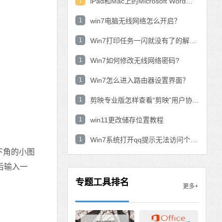
1
iPad和Mac上的Microsoft Word：在表中使用数学公式？
1
win7电脑无线网络怎么开启？
1
Win7打印任务一闪就没有了的解决方法
1
Win7如何修改无线网络密码?
1
Win7怎么进入路由器设置界面？
1
剪映专业版怎样查看“剪映”用户协议？剪映专业版查看“剪映”用户协议的方法
1
win11更改储存位置教程
1
Win7系统打开qq提示无法访问个人文件夹怎
下角的小图
后输入一
专题工具排名
更多+