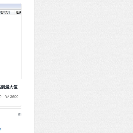
达到最大值
0
3600