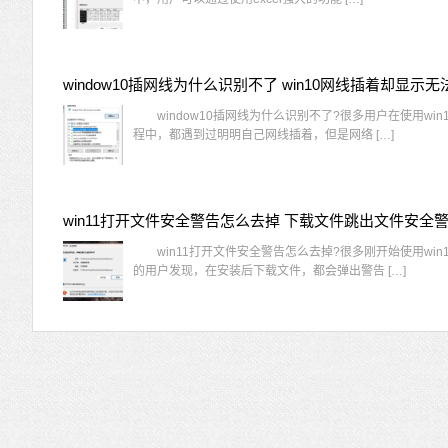
window10插网线为什么识别不了?很多用户在使用win
程中，都遇到过明明自己网线插着，但是网络 […]
win11打开文件安全警告怎么去掉 下载文件跳出文件安全
win11打开文件安全警告怎么去掉?很多刚开始使用win1
的用户发现，在安装后下载文件，都会弹出警告 […]