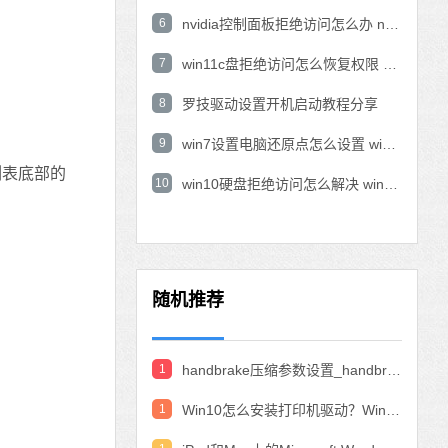
6
nvidia控制面板拒绝访问怎么办 nvidia控制面板拒绝访问无法应用选定的设置win10
7
win11c盘拒绝访问怎么恢复权限 win11双击C盘提示拒绝访问
8
罗技驱动设置开机启动教程分享
9
win7设置电脑还原点怎么设置 win7设置系统还原点
列表底部的
10
win10硬盘拒绝访问怎么解决 win10磁盘拒绝访问
随机推荐
1
handbrake压缩参数设置_handbrake压缩视频设置教程
1
Win10怎么安装打印机驱动？Win10安装打印机驱动的教程