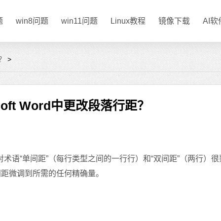
题
win8问题
win11问题
Linux教程
镜像下载
AI
距？
>
soft Word中更改段落行距？
可能对术语“单间距”（每行类型之间的一行行）和“双间距”（两行）
之间的间距微调到所需的任何精确量。