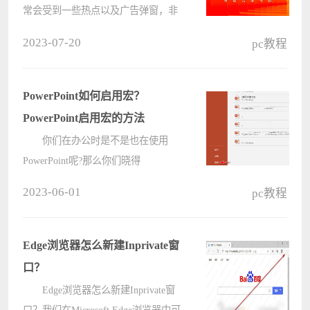
常会受到一些热点以及广告弹窗，非
常的影响用户的使用心情，那浙西广
2023-07-20
pc教程
告和热点推送该怎么关闭?本期小编
就给大家带来WPS热点及广告推送关
闭办法，让大家远离广告弹窗的骚
PowerPoint如何启用宏？
扰，????
PowerPoint启用宏的方法
你们在办公时是不是也在使用
PowerPoint呢?那么你们晓得
PowerPoint如何启用宏吗?以下内容就
2023-06-01
pc教程
为大伙带来了PowerPoint启用宏的方
法，感兴趣的用户快来下文看看吧。
PowerPoint如何启用宏?
Edge浏览器怎么新建Inprivate窗
PowerPoint启用????
口？
Edge浏览器怎么新建Inprivate窗
口？我们在Microsoft Edge浏览器中可