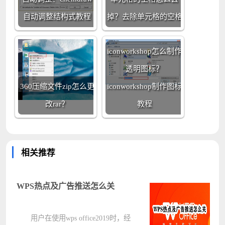
自动调整结构式教程
掉？去除单元格的空格
iconworkshop怎么制作
透明图标？
360压缩文件zip怎么更
iconworkshop制作图标
改rar？
教程
相关推荐
WPS热点及广告推送怎么关
用户在使用wps office2019时，经