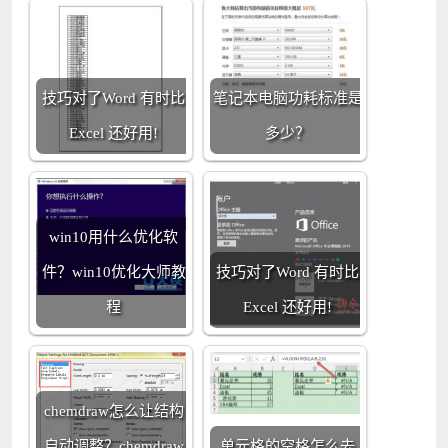
技巧对了Word 有时比
笔记本电脑功耗标准是
Excel 还好用!
多少？
win10用什么优化软
件？win10优化大师教
技巧对了Word 有时比
程
Excel 还好用!
chemdraw怎么让结构
自动调整？chemdraw
单元格的空格怎么去