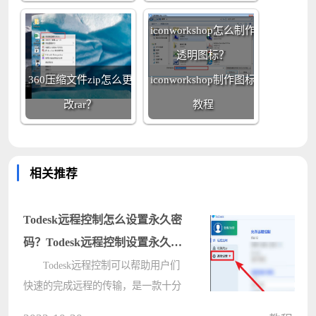
iconworkshop怎么制作
透明图标？
360压缩文件zip怎么更
iconworkshop制作图标
改rar？
教程
相关推荐
Todesk远程控制怎么设置永久密
码？Todesk远程控制设置永久密
码的方法
Todesk远程控制可以帮助用户们
快速的完成远程的传输，是一款十分
便利的工具，那么也有小伙伴们想知