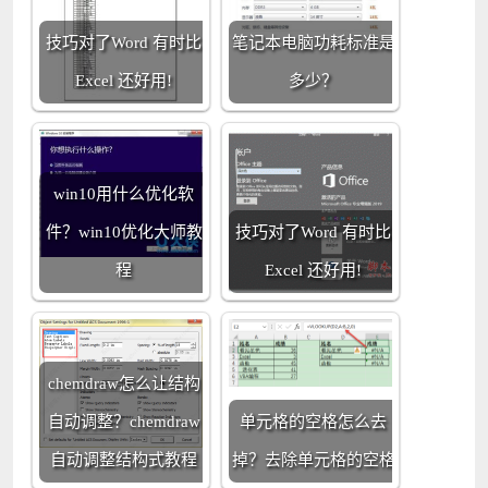
技巧对了Word 有时比
笔记本电脑功耗标准是
Excel 还好用!
多少？
win10用什么优化软
件？win10优化大师教
技巧对了Word 有时比
程
Excel 还好用!
chemdraw怎么让结构
自动调整？chemdraw
单元格的空格怎么去
自动调整结构式教程
掉？去除单元格的空格