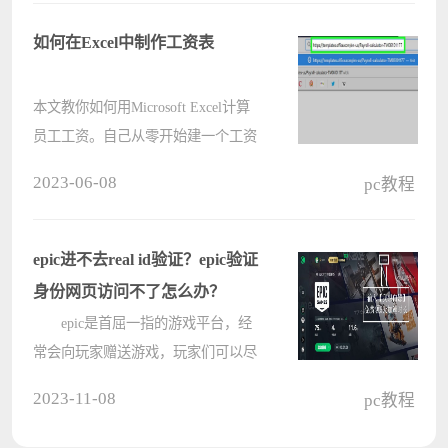
询问关于注册Steam账号的问题。本
篇教程就给大家介绍Steam注册账号
如何在Excel中制作工资表
入口????
本文教你如何用Microsoft Excel计算
员工工资。自己从零开始建一个工资
计算器非常繁琐，因此微软公司在
2023-06-08
pc教程
Excel中开发了一个工资计算器模板，
不管Windows系统还是Mac电脑都可
以免费使用。 步骤 部分 1创建工资计
epic进不去real id验证？epic验证
算器????
身份网页访问不了怎么办？
epic是首屈一指的游戏平台，经
常会向玩家赠送游戏，玩家们可以尽
情享受游戏的乐趣。但是有玩家登录
2023-11-08
pc教程
epic时进不去real id验证？epic确认本
人验证一直网页无法访问该怎么办？