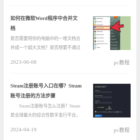
家整理了相关的解决办法，希望有
效。 夜神模拟器卡99怎么办：
如何在微软Word程序中合并文
1????
档
是否需要将你的电脑中的一堆文档合
并成一个超大文档？是否想要不通过
很多繁琐的复制粘贴操作就把文档的
2023-06-08
pc教程
最新版本和原始版本整合在一起？微
软办公软件能够合并整合文档，这样
你就能够轻易地管理你的文档库和各
Steam注册账号入口在哪？Steam
种修????
账号注册的方法步骤
Steam注册账号怎么注册？Steam
是全球最大的综合性数字发行平台，
玩家可以任意购买、下载、讨论、上
2024-04-19
pc教程
传和分享游戏和软件，但近期有玩家