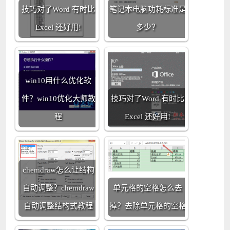
技巧对了Word 有时比
笔记本电脑功耗标准是
Excel 还好用!
多少？
win10用什么优化软
件？win10优化大师教
技巧对了Word 有时比
程
Excel 还好用!
chemdraw怎么让结构
自动调整？chemdraw
单元格的空格怎么去
自动调整结构式教程
掉？去除单元格的空格