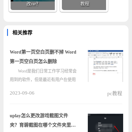
改rar？
教程
相关推荐
Word第一页空白页删不掉 Word
第一页空白页怎么删除
Word是我们日常工作学习经常会
用到的软件，但是最近有用户在使用
过程中发现Word文档第一页空白页删
2023-09-06
pc教程
除不掉，这该怎么办？不要着急，下
面小编就带大家一起来看看具体的解
决办法。 Word第一页空白页删
uplay怎么更改游戏截图文件
不????
夹？育碧截图在哪个文件夹里问