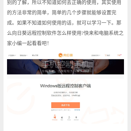
别的了解，所以不知道如何去正确的使用，其实使用
的方法非常的简单，简单的几个步骤就能够设置完
成。如果不知道如何使用的话，就可以学习一下。那
么向日葵远程控制软件怎么样使用?快来和电脑系统之
家小编一起看看吧！