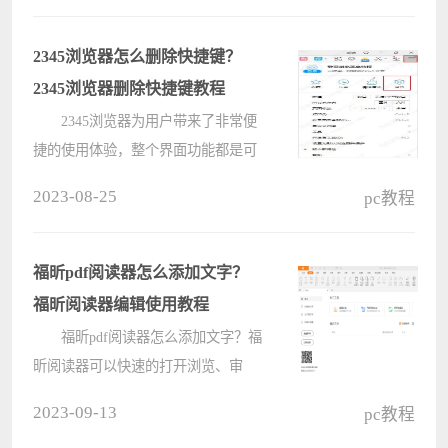
小编要给大家介绍的就是windows和
虚拟机互传文件的三种方式，希望能
2345浏览器怎么删除快捷键？
对大家有????
2345浏览器删除快捷键教程
2345浏览器为用户带来了非常便
捷的使用体验，整个界面功能都是可
以灵活设置的，其中就有内置很多快
2023-08-25
pc教程
捷键操作，如果用户想要删除快捷键
的话方法也是非常简单的哦，现在就
来看一下怎么删除吧，让你很快就能
福昕pdf阅读器怎么添加文字？
学????
福昕阅读器编辑使用教程
福昕pdf阅读器怎么添加文字？福
昕阅读器可以快速的打开浏览、审
阅、注释、签署打印pdf文件，支持
2023-09-13
pc教程
100%视图查看pdf文档，那如果想在