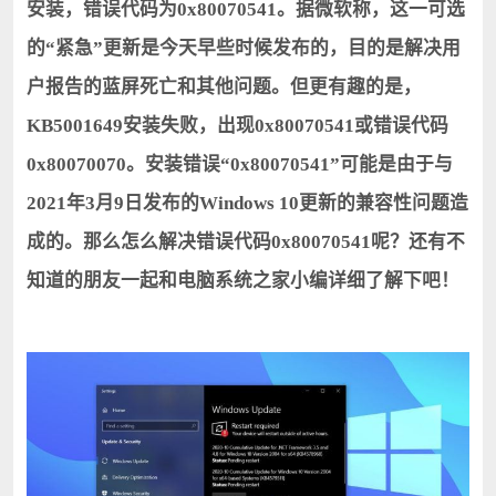
安装，错误代码为0x80070541。据微软称，这一可选
的“紧急”更新是今天早些时候发布的，目的是解决用
户报告的蓝屏死亡和其他问题。但更有趣的是，
KB5001649安装失败，出现0x80070541或错误代码
0x80070070。安装错误“0x80070541”可能是由于与
2021年3月9日发布的Windows 10更新的兼容性问题造
成的。那么怎么解决错误代码0x80070541呢？还有不
知道的朋友一起和电脑系统之家小编详细了解下吧！