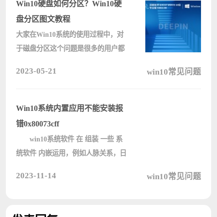
来让软件或文件运行，那具体在哪里
Win10硬盘如何分区？Win10硬
设置添????
盘分区图文教程
大家在Win10系统的使用过程中，对
于磁盘分区这个问题是很多的用户都
想要知道的，那么Win10硬盘如何分
2023-05-21
win10常见问题
区呢？下面是小编精心准备的Win10
硬盘分区图文教程，有需要的小伙伴
一起来看看吧，希望可以对大家有所
Win10系统内置应用不能安装报
帮助！ ????
错0x80073cff
win10系统软件 在 组装 一些 系
统软件 内嵌运用，例如人脉关系，日
历，电子邮箱时，发生 编码
2023-11-14
win10常见问题
0x80073cff的不正确，造成不兼容。
这也是 如何 回事儿呢?这种情况又该
怎么解决? win10内置应用