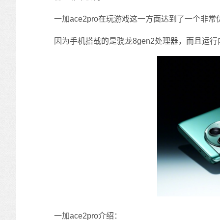
一加ace2pro在玩游戏这一方面达到了一个非
因为手机搭载的是骁龙8gen2处理器，而且运行
一加ace2pro介绍：