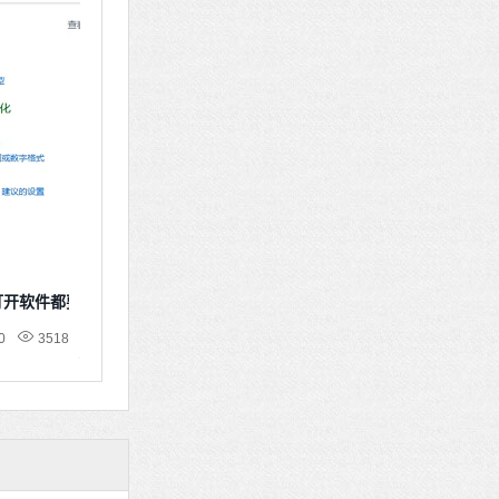
次打开软件都要确认
0
3518