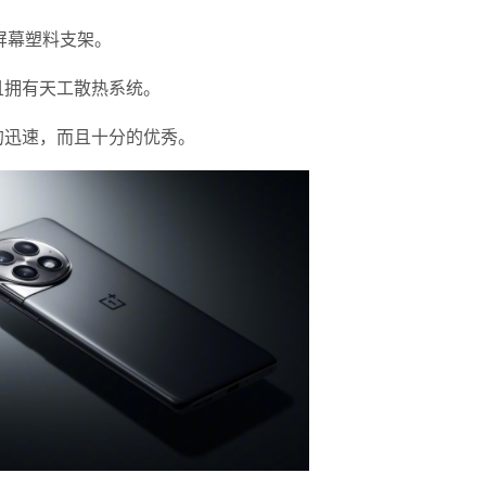
屏幕塑料支架。
且拥有天工散热系统。
的迅速，而且十分的优秀。