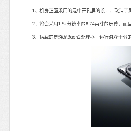
1、机身正面采用的是中开孔屏的设计，取消了
2、将会采用1.5k分辨率的6.74英寸的屏幕，而
3、搭载的是骁龙8gen2处理器，运行游戏十分