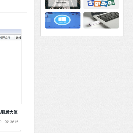
达到最大值
0
3615