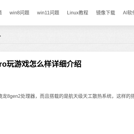
题
win8问题
win11问题
Linux教程
镜像下载
AI
>
2pro玩游戏怎么样详细介绍
骁龙8gen2处理器，而且搭载的是航天级天工散热系统，这样的