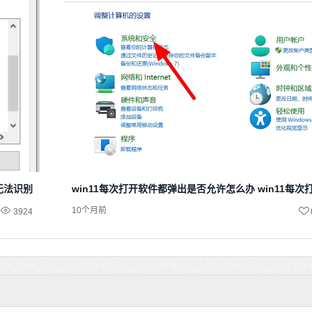
示无法识别网络
win11每次打开软件都弹出是否允许怎么办 win11每
10个月前
3924