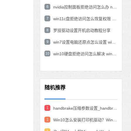
6
nvidia控制面板拒绝访问怎么办 nvidia控制面板拒绝访问无法应用选定的设置win10
7
win11c盘拒绝访问怎么恢复权限 win11双击C盘提示拒绝访问
8
罗技驱动设置开机启动教程分享
9
win7设置电脑还原点怎么设置 win7设置系统还原点
10
win10硬盘拒绝访问怎么解决 win10磁盘拒绝访问
随机推荐
1
handbrake压缩参数设置_handbrake压缩视频设置教程
1
Win10怎么安装打印机驱动？Win10安装打印机驱动的教程