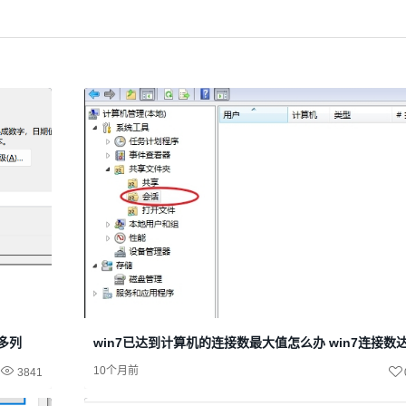
很多列
win7已达到计算机的连接数最大值怎么办 win7连接数
10个月前
3841