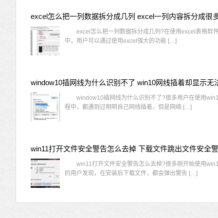
excel怎么把一列数据拆分成几列 excel一列内容拆分成很
excel怎么把一列数据拆分成几列?在使用excel表格软
中，用户可以通过使用excel强大的功能 […]
window10插网线为什么识别不了?很多用户在使用win
程中，都遇到过明明自己网线插着，但是网络 […]
win11打开文件安全警告怎么去掉 下载文件跳出文件安全
win11打开文件安全警告怎么去掉?很多刚开始使用win1
的用户发现，在安装后下载文件，都会弹出警告 […]