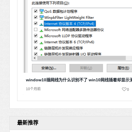
window10插网线为什么识别不了 win10网线插着却显
10个月前
0
最新推荐