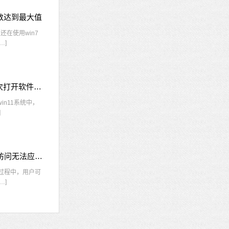
接数达到最大值
在使用win7
…]
win11每次打开软件都弹出是否允许怎么办 win11每次打开软件都要确认
n11系统中，
]
nvidia控制面板拒绝访问怎么办 nvidia控制面板拒绝访问无法应用选定的设置win10
的过程中，用户可
…]