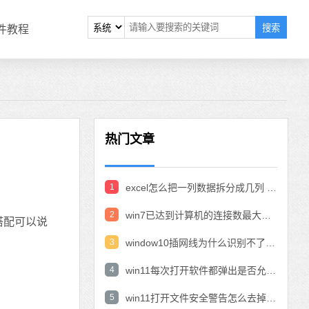
搜索
软件教程
热门文章
1
excel怎么把一列数据拆分成几列 excel一列内容拆分成很多列
2
win7已达到计算机的连接数最大值怎么办 win7连接数达到最大值
搭配可以说
3
window10插网线为什么识别不了 win10网线插着却显示无法识别网络
4
win11每次打开软件都弹出是否允许怎么办 win11每次打开软件都要确认
5
win11打开文件安全警告怎么去掉 下载文件跳出文件安全警告