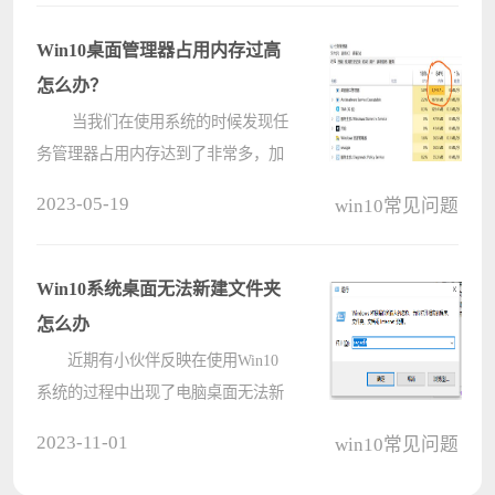
用。对于这个问题小编觉得可能是重
装系统的过程中某些组件出现了问
Win10桌面管理器占用内存过高
题，或????
怎么办？
当我们在使用系统的时候发现任
务管理器占用内存达到了非常多，加
上其它系统的运行，这使系统变得非
2023-05-19
win10常见问题
常的卡顿，那任务管理器明明没有干
嘛却占用那么大的内存这个问题该怎
么处理呢，下面教给大家具体的处理
Win10系统桌面无法新建文件夹
方????
怎么办
近期有小伙伴反映在使用Win10
系统的过程中出现了电脑桌面无法新
建文件夹的情况，这是怎么回事呢，
2023-11-01
win10常见问题
遇到这种情况应该怎么解决呢，下面
电脑系统之家小编就给大家详细介绍