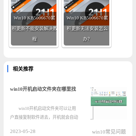
Win10 KB5006670累
Win10 KB5006670累
积更新不能安装解决教
积更新无法安装怎么
程
办？
相关推荐
win10开机启动文件夹在哪里找
win10开机启动文件夹可以让用
户直接复制软件进去，开机就会自动
启动这些软件，非常的方便不需要任
2023-05-28
win10常见问题
何的设置，下面来一起看看详细的路