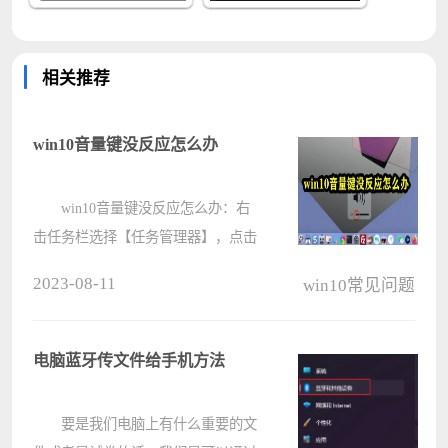
相关推荐
win10音量键没反应怎么办
win10音量键没反应怎么办：右
击任务栏选择【任务管理器】，点击
【服务】选项，点击页面底端的【打
2023-08-11
win10常见问题
开服务】选项，找到列表中的
【Windows Audio服务】右击，选择
【重新启动】，Win10系统会自动重
电脑蓝牙传文件给手机方法
新启动Window????
要是我们电脑上有什么重要的文