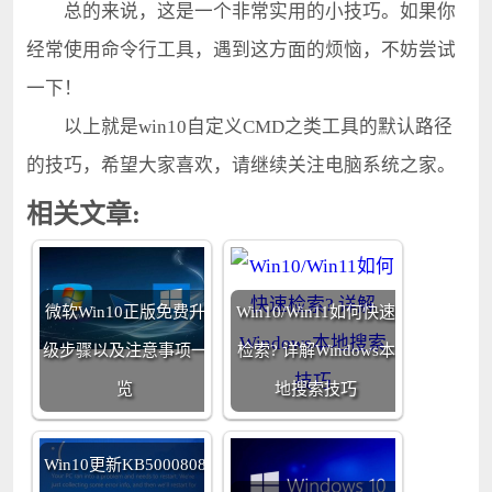
总的来说，这是一个非常实用的小技巧。如果你
经常使用命令行工具，遇到这方面的烦恼，不妨尝试
一下！
以上就是win10自定义CMD之类工具的默认路径
的技巧，希望大家喜欢，请继续关注电脑系统之家。
相关文章:
微软Win10正版免费升
Win10/Win11如何快速
级步骤以及注意事项一
检索? 详解Windows本
览
地搜索技巧
Win10更新KB5000808