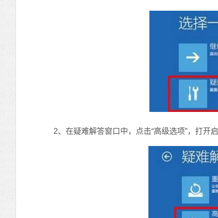
2、在疑难解答窗口中，点击“高级选项”，打开