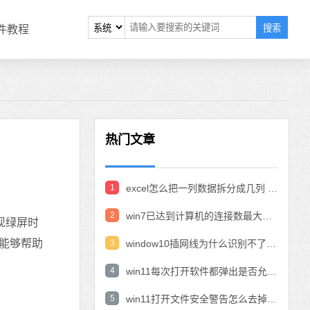
搜索
软件教程
热门文章
1
excel怎么把一列数据拆分成几列 excel一列内容拆分成很多列
2
win7已达到计算机的连接数最大值怎么办 win7连接数达到最大值
现绿屏时
望能够帮助
3
window10插网线为什么识别不了 win10网线插着却显示无法识别网络
4
win11每次打开软件都弹出是否允许怎么办 win11每次打开软件都要确认
5
win11打开文件安全警告怎么去掉 下载文件跳出文件安全警告