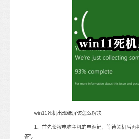
win11死机出现绿屏该怎么解决
1、首先长按电脑主机的电源键，等待关机后再按
答”。