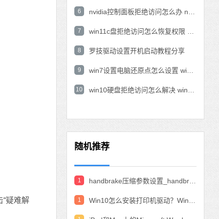
6
nvidia控制面板拒绝访问怎么办 nvidia控制面板拒绝访问无法应用选定的设置win10
7
win11c盘拒绝访问怎么恢复权限 win11双击C盘提示拒绝访问
8
罗技驱动设置开机启动教程分享
9
win7设置电脑还原点怎么设置 win7设置系统还原点
10
win10硬盘拒绝访问怎么解决 win10磁盘拒绝访问
随机推荐
1
handbrake压缩参数设置_handbrake压缩视频设置教程
“疑难解
1
Win10怎么安装打印机驱动？Win10安装打印机驱动的教程