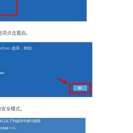
选项点击重启。
的安全模式。