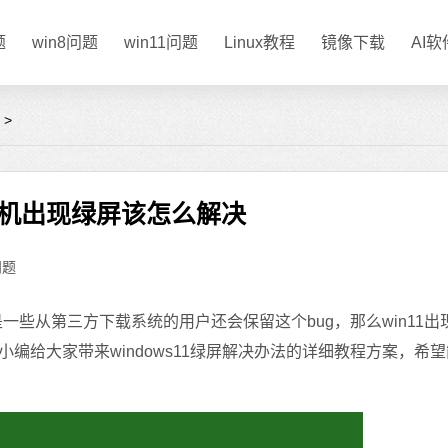
题
win8问题
win11问题
Linux教程
镜像下载
AI
>
1死机出现绿屏该怎么解决
问题
一些从第三方下载系统的用户还会保留这个bug，那么win11出
编给大家带来windows11绿屏解决办法的详细教程方案，希