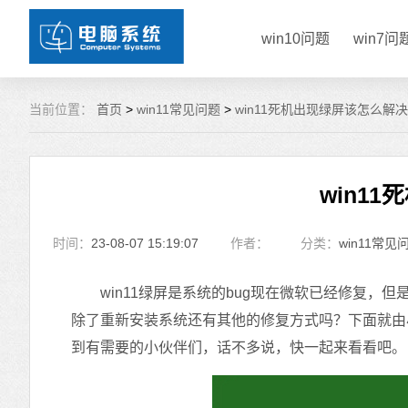
win10问题
win7问
当前位置：
首页
>
win11常见问题
>
win11死机出现绿屏该怎么解决
win1
时间：
23-08-07 15:19:07
作者：
分类：
win11常见
win11绿屏是系统的bug现在微软已经修复，但是
除了重新安装系统还有其他的修复方式吗？下面就由小
到有需要的小伙伴们，话不多说，快一起来看看吧。