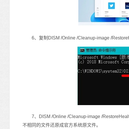
6、复制DISM /Online /Cleanup-image /
7、DISM /Online /Cleanup-image /
不相同的文件还原成官方系统原文件。