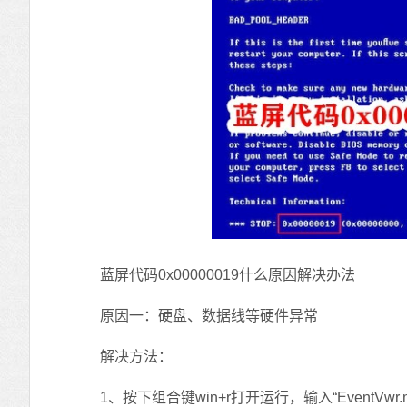
蓝屏代码0x00000019什么原因解决办法
原因一：硬盘、数据线等硬件异常
解决方法：
1、按下组合键win+r打开运行，输入“EventVwr