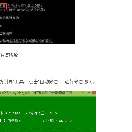
磁道所致
引导”工具，点击“自动修复”，进行修复即可。