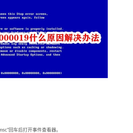
.msc”回车后打开事件查看器。