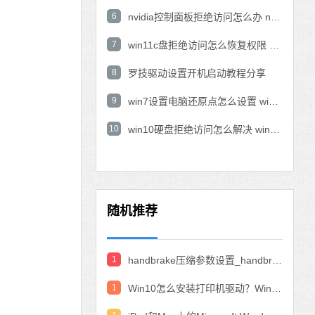
6
nvidia控制面板拒绝访问怎么办 nvidia控制面板拒绝访问无法应用选定的设置win10
7
win11c盘拒绝访问怎么恢复权限 win11双击C盘提示拒绝访问
8
罗技驱动设置开机启动教程分享
9
win7设置电脑还原点怎么设置 win7设置系统还原点
10
win10硬盘拒绝访问怎么解决 win10磁盘拒绝访问
随机推荐
1
handbrake压缩参数设置_handbrake压缩视频设置教程
1
Win10怎么安装打印机驱动？Win10安装打印机驱动的教程