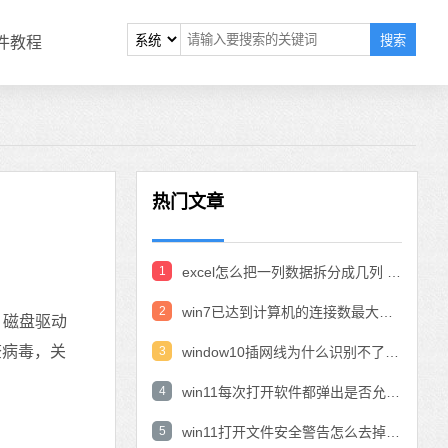
搜索
软件教程
热门文章
1
excel怎么把一列数据拆分成几列 excel一列内容拆分成很多列
2
win7已达到计算机的连接数最大值怎么办 win7连接数达到最大值
：磁盘驱动
查病毒，关
3
window10插网线为什么识别不了 win10网线插着却显示无法识别网络
4
win11每次打开软件都弹出是否允许怎么办 win11每次打开软件都要确认
5
win11打开文件安全警告怎么去掉 下载文件跳出文件安全警告