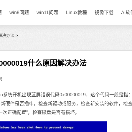
题
win8问题
win11问题
Linux教程
镜像下载
AI
因解决办法
>
0000019什么原因解决办法
码
开机出现蓝屏错误代码0x00000019，这个代码一般是指
查新硬件是否插牢，检查新驱动或服务，检查新安装的软件，检
后一次正确配置”，检查磁盘是否有损坏。