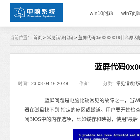
win10问题
win7问
当前位置：
首页
>
常见错误代码
>
蓝屏代码0x00000019什么原
蓝屏代码0x0
时间：
23-08-04 16:20:49
作者：
分类：
常见错误代
蓝屏问题是电脑比较常见的故障之一，当Win系统
器在磁盘找不到 指定的扇区或磁道。用户要开始检
闭BIOS中的内存选项，比如缓存和映射，使用“最