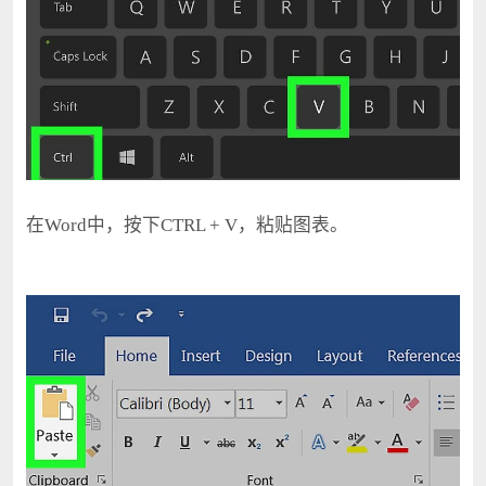
在Word中，按下CTRL + V，粘贴图表。