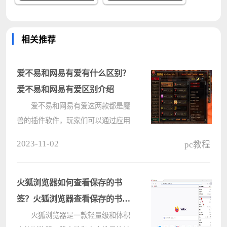
相关推荐
爱不易和网易有爱有什么区别？
爱不易和网易有爱区别介绍
爱不易和网易有爱这两款都是魔
兽的插件软件，玩家们可以通过应用
来使用各各种的功能内容进行游戏，
2023-11-02
pc教程
有些用户想要使用，但是不知道这两
款软件有什么区别，一款为民间玩家
制作，一款为官方插件，那么本期电
火狐浏览器如何查看保存的书
脑????
签？火狐浏览器查看保存的书签
的方法
火狐浏览器是一款轻量级和体积