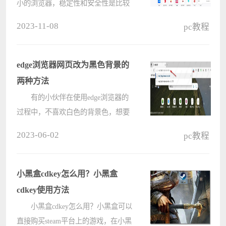
小的浏览器，稳定性和安全性是比较
好的，在使用浏览器的过程中我们会
2023-11-08
pc教程
添加很多的书签内容，那么保存的书
签是存放在哪里的呢？如何查看呢？
本篇教程将来为大家介绍查看方法。
edge浏览器网页改为黑色背景的
????
两种方法
有的小伙伴在使用edge浏览器的
过程中，不喜欢白色的背景色，想要
将其改为黑色背景，保护自己的眼
2023-06-02
pc教程
睛。有的小伙伴可能不清楚具体的操
作方法，接下来小编就来和大家分享
一下edge浏览器网页改为黑色背景的
小黑盒cdkey怎么用？小黑盒
两种????
cdkey使用方法
小黑盒cdkey怎么用？小黑盒可以
直接购买steam平台上的游戏，在小黑