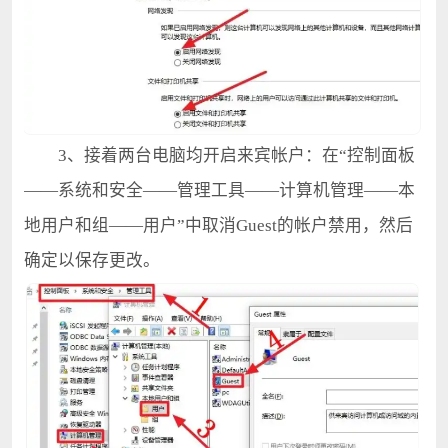
3、接着两台电脑均开启来宾帐户：在“控制面板
——系统和安全——管理工具——计算机管理——本
地用户和组——用户”中取消Guest的帐户禁用，然后
确定以保存更改。