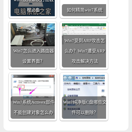
程必备
如何精简win7系统
Win7受到ARP攻击怎
Win7怎么进入路由器
么办？Win7遭受ARP
设置界面？
攻击解决方法
Win7系统Activex部件
Win7纯净版C盘哪些文
不能创建对象怎么办
件可以删除？