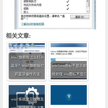
相关文章:
Win7旗舰版怎么打开
蓝牙？Win7旗舰版打
win7svn图标不显示如
开蓝牙操作方法
何处理 svn图标不显示
win7系统常见故障及
win7故障解决方法教