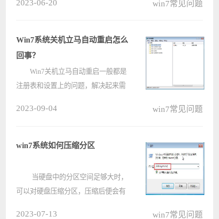
2023-06-20
win7常见问题
的电脑提示系统找不到mfc110u.dll，
那这个文件出现丢失的情况我们要怎
么进行修复呢，大家可以按照下方的
Win7系统关机立马自动重启怎么
操作????
回事？
Win7关机立马自动重启一般都是
注册表和设置上的问题，解决起来需
要根据不同的问题使用不同的解决方
2023-09-04
win7常见问题
法，想要解决的小伙伴来看看详细的
解决方法吧。 Win7关机立
马自动重启解决方法 方法一：
win7系统如何压缩分区
????
当硬盘中的分区空间足够大时，
可以对硬盘压缩分区，压缩后便会有
空闲出来的未分配空间，此时未分配
2023-07-13
win7常见问题