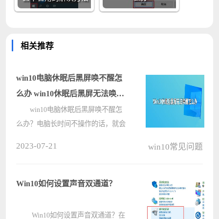
相关推荐
win10电脑休眠后黑屏唤不醒怎
么办 win10休眠后黑屏无法唤醒
的解决方法
win10电脑休眠后黑屏唤不醒怎
么办？电脑长时间不操作的话，就会
自动进入休眠模式，但是很多用户反
2023-07-21
win10常见问题
映自己的台式电脑睡眠模式黑屏后唤
醒不了了，那么，电脑睡眠后无法唤
醒屏幕是什么原因呢？要怎么解决
Win10如何设置声音双通道？
呢？今????
Win10如何设置声音双通道？在