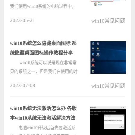
我们使用Win10系统的电脑过程中，
经常会在使用耳机或者音响的时候提
2023-05-21
win10常见问题
示只能够一个设备在进行播放，有遇
到这种问题的小伙伴赶快来看看吧。
Win10如何设置声音双通道？
win10系统怎么隐藏桌面图标 系
????
统隐藏桌面图标操作教程分享
win10系统可以说是现在非常常
见的系统之一，但是我们在使用的时
候总是会在桌面放很多图标，有些用
2023-07-08
win10常见问题
户想要隐藏，但是不知道怎么操作，
那么win10系统怎么隐藏桌面图标呢?
今天电脑系统之家u盘装机为大家分
win10系统无法激活怎么办 各版
享wi????
本win10系统无法激活解决方法
电脑win10升级后首先要激活系