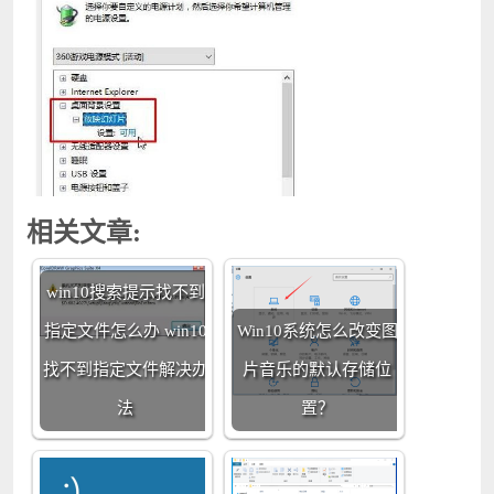
相关文章:
win10搜索提示找不到
指定文件怎么办 win10
Win10系统怎么改变图
找不到指定文件解决办
片音乐的默认存储位
法
置？