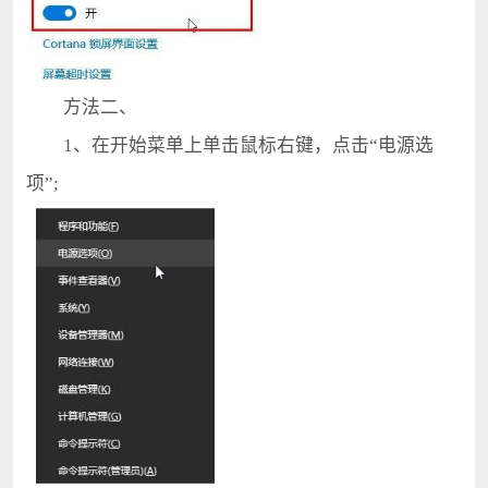
方法二、
1、在开始菜单上单击鼠标右键，点击“电源选
项”;