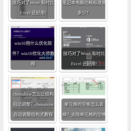
技巧对了Word 有时比
笔记本电脑功耗标准是
Excel 还好用!
多少？
win10用什么优化软
件？win10优化大师教
技巧对了Word 有时比
程
Excel 还好用!
chemdraw怎么让结构
自动调整？chemdraw
单元格的空格怎么去
自动调整结构式教程
掉？去除单元格的空格