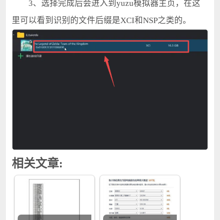
3、选择完成后会进入到yuzu模拟器主页，在这
里可以看到识别的文件后缀是XCI和NSP之类的。
相关文章: