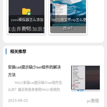
yuzu模拟器怎么添加
360压缩文件zip怎么更
游戏？
改rar？
相关推荐
安装cad提示缺少net组件的解决
方法
Win11安装cad提示缺少net组件怎
么办？最近有很多使用Win11系统的
电脑用户，在安装cad的时候，突然遇
2023-09-25
pc教程
到缺少net组件的提示，不知道怎么操