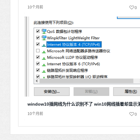
10个月前
0
window10插网线为什么识别不了 win10网线插着却显
10个月前
0