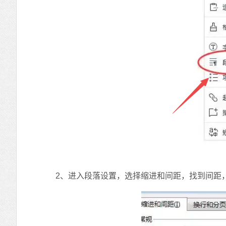
2、进入段落设置，选择缩进和间距，找到间距，