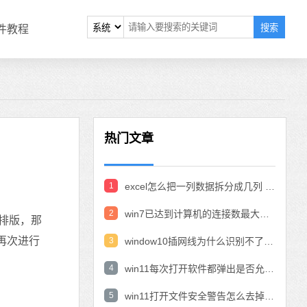
搜索
软件教程
热门文章
1
excel怎么把一列数据拆分成几列 excel一列内容拆分成很多列
2
win7已达到计算机的连接数最大值怎么办 win7连接数达到最大值
排版，那
再次进行
3
window10插网线为什么识别不了 win10网线插着却显示无法识别网络
4
win11每次打开软件都弹出是否允许怎么办 win11每次打开软件都要确认
5
win11打开文件安全警告怎么去掉 下载文件跳出文件安全警告