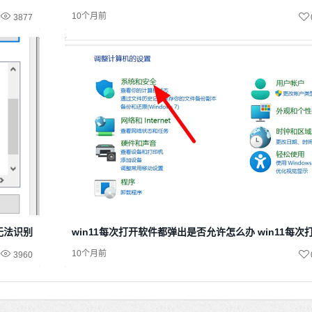
10个月前
3877
示无法识别网络
win11每次打开软件都弹出是否允许怎么办 win11每
10个月前
3960