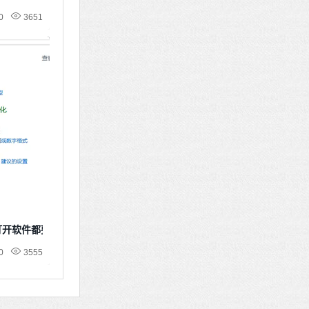
0
3651
次打开软件都要确认
0
3555