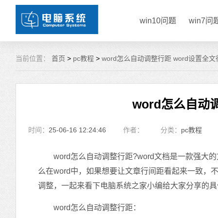
win10问题
win7问
当前位置：
首页
>
pc教程
>
word怎么自动调整行距 word设置全
word怎么自动
时间：
25-06-16 12:24:46
作者：
分类：
pc教程
word怎么自动调整行距?word文档是一款强
么在word中，如果想要让文章行间距看起来一致，
调整，一起来看下电脑系统之家小编给大家分享的具
word怎么自动调整行距：