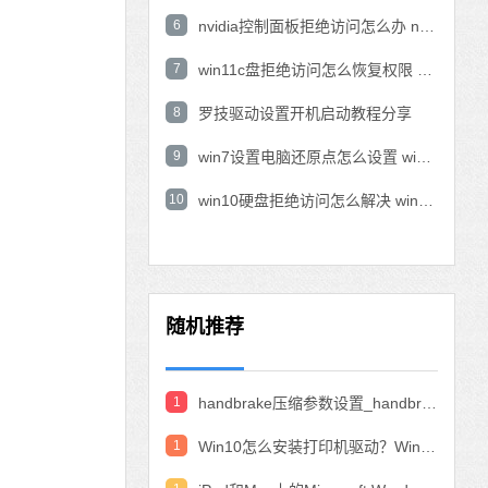
6
nvidia控制面板拒绝访问怎么办 nvidia控制面板拒绝访问无法应用选定的设置win10
7
win11c盘拒绝访问怎么恢复权限 win11双击C盘提示拒绝访问
8
罗技驱动设置开机启动教程分享
9
win7设置电脑还原点怎么设置 win7设置系统还原点
10
win10硬盘拒绝访问怎么解决 win10磁盘拒绝访问
随机推荐
1
handbrake压缩参数设置_handbrake压缩视频设置教程
1
Win10怎么安装打印机驱动？Win10安装打印机驱动的教程