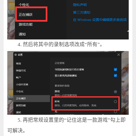
4. 然后将其中的录制选项改成“所有”。
5. 再把常规设置里的“记住这是一款游戏”勾上即
可解决。