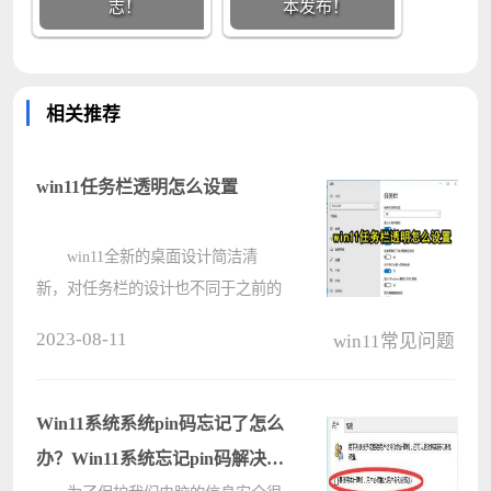
志！
本发布！
相关推荐
win11任务栏透明怎么设置
win11全新的桌面设计简洁清
新，对任务栏的设计也不同于之前的
版本，在windows11系统里用户不仅
2023-08-11
win11常见问题
可以自由调节任务栏颜色吗，而且可
以将任务栏设置为透明，想要尝试的
小伙伴快和小编看看具体怎么设置
Win11系统系统pin码忘记了怎么
吧。win11????
办？Win11系统忘记pin码解决方