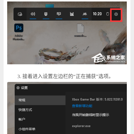
3. 接着进入设置左边栏的“正在捕获”选项。