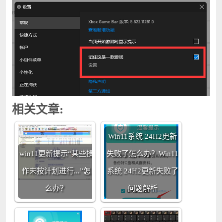
相关文章:
Win11系统 24H2更新
win11更新提示“某些操
失败了怎么办？Win11
作未按计划进行...”怎
系统 24H2更新失败了
么办？
问题解析