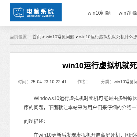
win10问题
win7问
当前位置：
首页
>
win10常见问题
>
win10运行虚拟机就死机什么
win10运行虚拟机就
时间：
25-04-23 10:22:41
作者：
分类：
win10常见
Windows10运行虚拟机时死机可能是由多种
序的问题，下面就让本站来为用户们来仔细的介绍一下
问题描述：
在win10更新后发现虚拟机开启蓝屏死机，图形