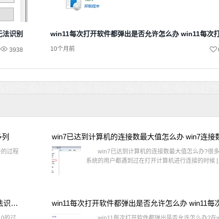
示无法识别网络
win11每次打开软件都弹出是否允许怎么办 win11每
10个月前
3938
多列
win7已达到计算机的连接数最大值怎么办 win7连
件的过程
win7已达到计算机的连接数最大值怎么办?很多还
系统的用户都遇到过在打开计算机进行连接的时候 [
window10插网线为什么识别不了 win10网线插着却显示无法识别网络
10的过
win11每次打开软件都弹出是否允许怎么办?在wi