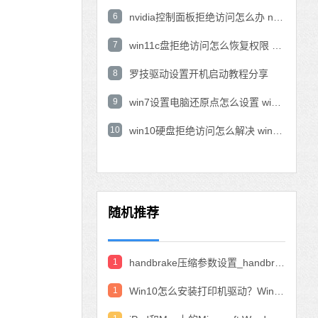
6
nvidia控制面板拒绝访问怎么办 nvidia控制面板拒绝访问无法应用选定的设置win10
7
win11c盘拒绝访问怎么恢复权限 win11双击C盘提示拒绝访问
8
罗技驱动设置开机启动教程分享
9
win7设置电脑还原点怎么设置 win7设置系统还原点
10
win10硬盘拒绝访问怎么解决 win10磁盘拒绝访问
随机推荐
1
handbrake压缩参数设置_handbrake压缩视频设置教程
1
Win10怎么安装打印机驱动？Win10安装打印机驱动的教程