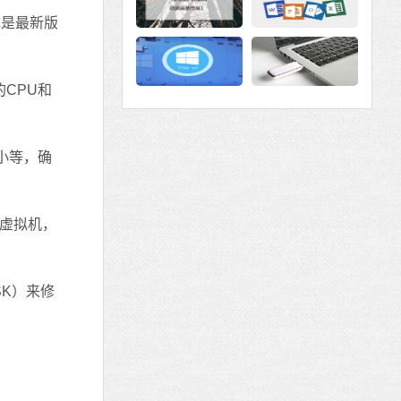
统是最新版
CPU和
小等，确
行虚拟机，
K）来修