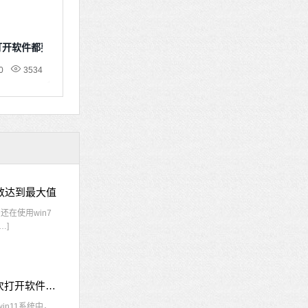
次打开软件都要确认
0
3534
接数达到最大值
在使用win7
…]
win11每次打开软件都弹出是否允许怎么办 win11每次打开软件都要确认
n11系统中，