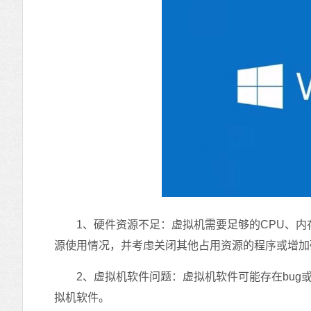
1、硬件资源不足：虚拟机需要足够的CPU、内
源使用情况，并考虑关闭其他占用资源的程序或增加
2、虚拟机软件问题：虚拟机软件可能存在bug或与
拟机软件。