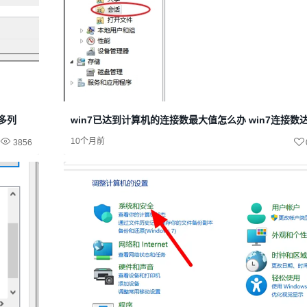
很多列
win7已达到计算机的连接数最大值怎么办 win7连接数
10个月前
3856