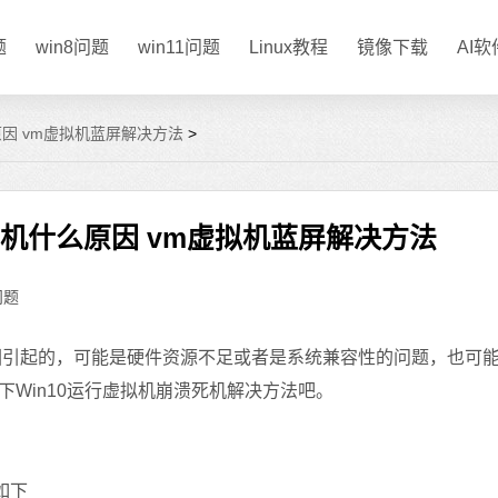
题
win8问题
win11问题
Linux教程
镜像下载
AI
原因 vm虚拟机蓝屏解决方法
>
死机什么原因 vm虚拟机蓝屏解决方法
问题
原因引起的，可能是硬件资源不足或者是系统兼容性的问题，也可
Win10运行虚拟机崩溃死机解决方法吧。
如下