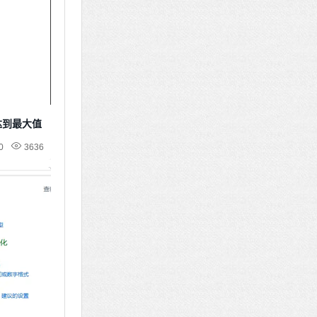
达到最大值
0
3636