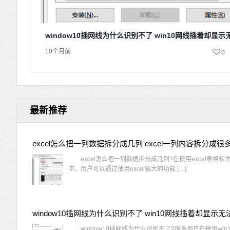
window10插网线为什么识别不了 win10网线插着却显
10个月前
0
最新推荐
excel怎么把一列数据拆分成几列 excel一列内容拆分成很
excel怎么把一列数据拆分成几列?在使用excel表格软
中，用户可以通过使用excel强大的功能 […]
window10插网线为什么识别不了?很多用户在使用win