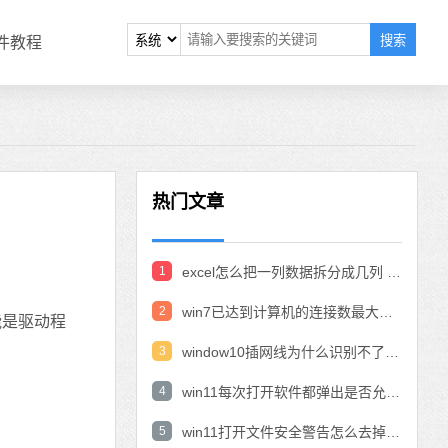
搜索
软件教程
热门文章
1
excel怎么把一列数据拆分成几列 excel一列内容拆分成很多列
2
win7已达到计算机的连接数最大值怎么办 win7连接数达到最大值
能是驱动程
3
window10插网线为什么识别不了 win10网线插着却显示无法识别网络
4
win11每次打开软件都弹出是否允许怎么办 win11每次打开软件都要确认
5
win11打开文件安全警告怎么去掉 下载文件跳出文件安全警告