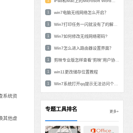
1
iPad和Mac上的Microsoft Word：在表中使用数学公式？
1
win7电脑无线网络怎么开启？
1
Win7打印任务一闪就没有了的解决方法
1
Win7如何修改无线网络密码?
1
Win7怎么进入路由器设置界面？
1
剪映专业版怎样查看“剪映”用户协议？剪映专业版查看“剪映”用户协议的方法
1
win11更改储存位置教程
1
Win7系统打开qq提示无法访问个人文件夹怎
查系统资
专题工具排名
更多+
换其他虚