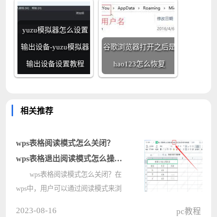
yuzu模拟器怎么设置
输出设备-yuzu模拟器
谷歌浏览器打开之后是
输出设备设置教程
hao123怎么恢复
相关推荐
wps表格阅读模式怎么关闭？
wps表格退出阅读模式怎么操作
教程
wps表格阅读模式怎么关闭？在
wps中，用户可以通过阅读模式来浏
览表格，方便快捷又可以避免出现误
2023-08-16
pc教程
删除的操作，那么在不使用这个功能