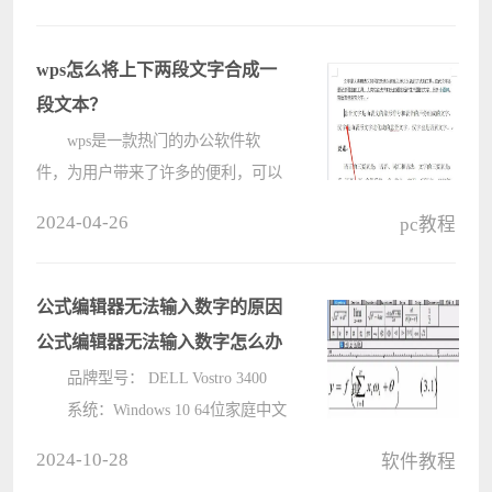
的时候要如何去关闭呢？下面就跟着
小编一起来看看Wps关闭表格阅读模
wps怎么将上下两段文字合成一
式的方????
段文本？
wps是一款热门的办公软件软
件，为用户带来了许多的便利，可以
编辑文档、演示文稿、表格或是个人
2024-04-26
pc教程
简历等不同类型的文件，在wps软件
中编辑文档文件时，想要将上下两段
文字合成一段文本怎么操作呢？接下
公式编辑器无法输入数字的原因
来就让????
公式编辑器无法输入数字怎么办
品牌型号： DELL Vostro 3400
系统：Windows 10 64位家庭中文
版（21H1） 软件版本：Mathtype
2024-10-28
软件教程
7.4.10.53 在MathType公式编辑器