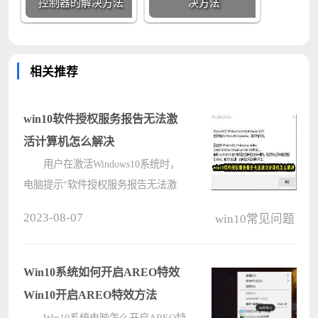
控制器的解决方法
决方法
相关推荐
win10软件授权服务报告无法激
活计算机怎么解决
用户在激活Windows10系统时，
电脑提示“软件授权服务报告无法激
活计算机”，遇到这种情况该怎么解
2023-08-07
win10常见问题
决呢?下面小编就给大家带来详细的
方法教程，有需要的小伙伴快来一起
看看吧。首先打开系统属性面板，点
Win10系统如何开启AREO特效
击更改????
Win10开启AREO特效方法
Win10系统电脑怎么开启AREO特