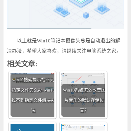
以上就是Win10笔记本摄像头总是自动退出的解
决办法，希望大家喜欢，请继续关注电脑系统之家。
相关文章:
win10搜索提示找不到
指定文件怎么办 win10
Win10系统怎么改变图
找不到指定文件解决办
片音乐的默认存储位
法
置？