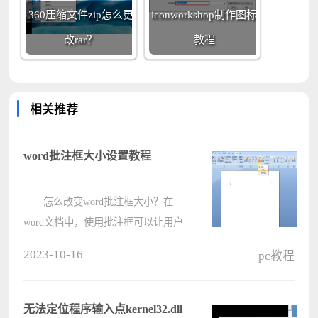
360压缩文件zip怎么更
iconworkshop制作图标
改rar？
教程
相关推荐
word批注框大小设置教程
怎么改变word批注框大小？在
word文档中，使用批注框可以让用户
更好的进行理解或者分析，但是有的
2023-10-16
pc教程
时候批注内容太多，这个时候可以通
过调整设置批注框的大小让整个批注
看起来更整齐一些，下面就来看下具
无法定位程序输入点kernel32.dll