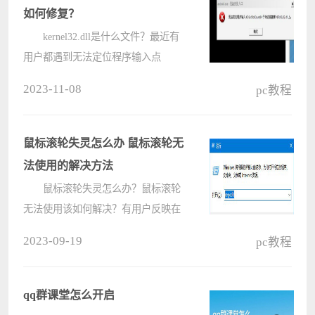
体的????
如何修复？
kernel32.dll是什么文件？最近有
用户都遇到无法定位程序输入点
kernel32.dll的问题，不知道如何解
2023-11-08
pc教程
决？那么今天小编就给大家分享无法
定位程序输入点kernel32.dll的修复方
法。 一、kernel32.dll是????
鼠标滚轮失灵怎么办 鼠标滚轮无
法使用的解决方法
鼠标滚轮失灵怎么办？鼠标滚轮
无法使用该如何解决？有用户反映在
使用鼠标时，鼠标滚轮突然失灵，没
2023-09-19
pc教程
有任何反应，是不是鼠标坏了？其实
这个有可能是系统出错了，来看看如
何解决鼠标滚轮失灵的问题吧。
qq群课堂怎么开启
????