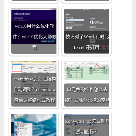
win10用什么优化软
件？win10优化大师教
技巧对了Word 有时比
程
Excel 还好用!
chemdraw怎么让结构
自动调整？chemdraw
单元格的空格怎么去
自动调整结构式教程
掉？去除单元格的空格
iconworkshop怎么制作
透明图标？