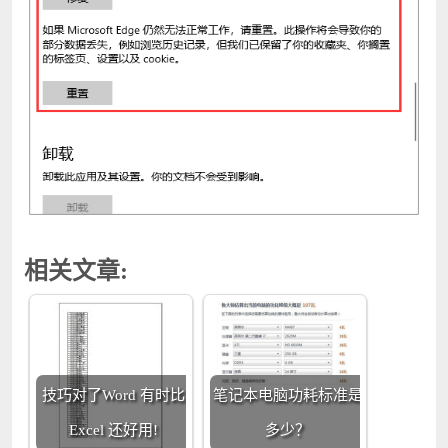
相关文章:
技巧对了Word 有时比
笔记本电脑功耗标准是
Excel 还好用!
多少？