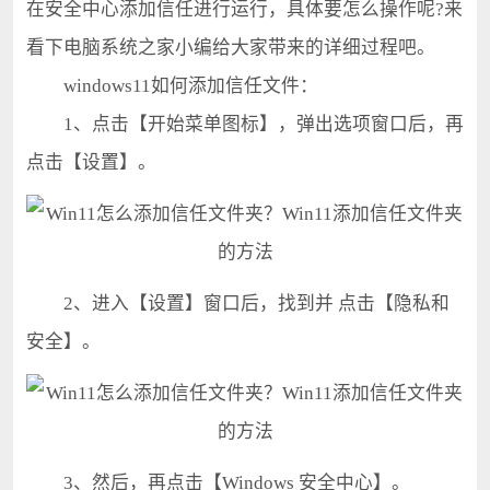
在安全中心添加信任进行运行，具体要怎么操作呢?来
看下电脑系统之家小编给大家带来的详细过程吧。
windows11如何添加信任文件：
1、点击【开始菜单图标】，弹出选项窗口后，再
点击【设置】。
2、进入【设置】窗口后，找到并 点击【隐私和
安全】。
3、然后，再点击【Windows 安全中心】。