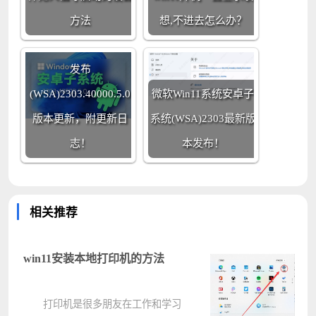
方法
想,不进去怎么办？
Win11系统安卓子系统
发布
(WSA)2303.40000.5.0
微软Win11系统安卓子
版本更新，附更新日
系统(WSA)2303最新版
志！
本发布！
相关推荐
win11安装本地打印机的方法
打印机是很多朋友在工作和学习