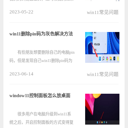
不知道win11浏览器主页怎么设置就
2023-05-22
win11常见问题
很难受了，其实只要在设置里就可以
修改了。 win11浏览器主页怎么
设置： 1、首先打开浏览器，
win11删除pin码为灰色解决方法
点????
有些朋友想要删除自己的电脑pin
码，但是发现自己win11删除pin码为
灰色，无法删除，这其实是由于我们
2023-06-14
win11常见问题
打开了提高安全性设置，只需要将他
关闭就可以了。 win11删除pin码
为灰色： 第一步，右键开始????
window11控制面板怎么放桌面
很多用户在电脑升级到win11系
统之后，开启控制面板的方式变得复