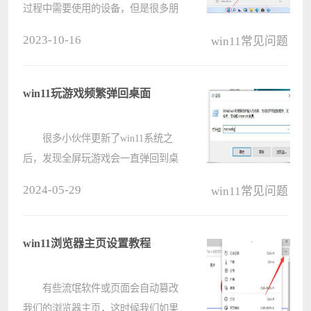
过程中需要使用的设备，但是很多朋
友在安装了win11系统后，都不知道
2023-10-16
win11常见问题
如何在其中安装本地打印机，其实我
们只要找到系统设置中的设备选项，
就可以找到打印机了，下面就一起来
win11玩游戏频繁弹回桌面
看一????
很多小伙伴更新了win11系统之
后，发现全屏玩游戏会一直弹回到桌
面，导致很多的游戏都无法正常的运
2024-05-29
win11常见问题
行，那这个问题应该如何解决呢?小
编给大家分享具体的解决步骤。
解决方法： 1、“win+R”快捷????
win11浏览器主页设置教程
有些流氓软件或页面会自动篡改
我们的浏览器主页，这时候我们如果