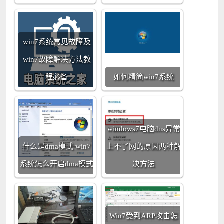
win7系统常见故障及
win7故障解决方法教
程必备
如何精简win7系统
windows7电脑dns异常
什么是dma模式 win7
上不了网的原因两种解
系统怎么开启dma模式
决方法
Win7受到ARP攻击怎