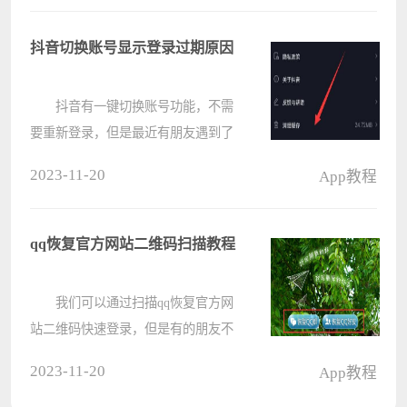
智能补帧在哪里?剪映智能补帧教程
1、首先导入视频素材后，点
抖音切换账号显示登录过期原因
击????
抖音有一键切换账号功能，不需
要重新登录，但是最近有朋友遇到了
抖音切换账号显示登录过期的问题，
2023-11-20
App教程
不知道是什么原因。 抖音切换账
号为什么显示登录过期： 一、缓
存数据 1、抖音的登录信????
qq恢复官方网站二维码扫描教程
我们可以通过扫描qq恢复官方网
站二维码快速登录，但是有的朋友不
知道怎么扫，其实只需要打开手机qq
2023-11-20
App教程
扫一扫就可以了。 qq恢复官方网