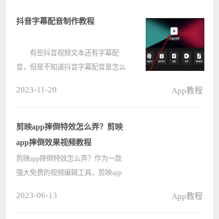
抖音字幕配音制作教程
有些抖音视频文本还有字幕配
音，但是不知道抖音字幕配音是怎么
出来的，其实我们只要下载一个剪映
2023-11-20
App教程
就可以制作了。 抖音字幕配音是
怎么出来的： 1、抖音没有自带
字幕配音功能。 2、所以我
剪映app摔倒特效怎么弄？剪映
们????
app摔倒效果视频教程
剪映app摔倒特效怎么弄？作为一款
强大免费的视频编辑工具，剪映app
给大家提供了很多个性化的编辑功
2023-06-13
App教程
能，比如动漫化的摔倒特效，那具体
要怎么操作呢？来看下详细的视频教