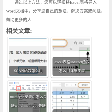
通过以上方法，您可以轻松将Excel表格导入
Word文档中。分享您自己的想法、解决方案或问题，
帮助更多的人
相关文章:
excel表格indirect函数
SCAN函数怎么用
怎么用详细步骤
mathtype安装后怎么关
联word mathtype关联