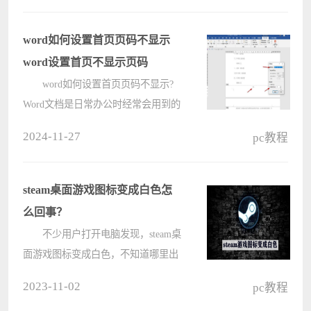
来看看吧。 word论文封面下划线
怎么对齐？ 1、在这里需要
word如何设置首页页码不显示
用????
word设置首页不显示页码
word如何设置首页页码不显示?
Word文档是日常办公时经常会用到的
软件，通过强大的功能，非常方便用
2024-11-27
pc教程
户编辑所需求，这里小编给大家分享
下，在word文档中第一页不放页码的
方法，一起来看下具体的操作过程
steam桌面游戏图标变成白色怎
吧。 ????
么回事？
不少用户打开电脑发现，steam桌
面游戏图标变成白色，不知道哪里出
现了问题？那我们要如何恢复steam正
2023-11-02
pc教程
常游戏图标呢？下面就来看看小编带