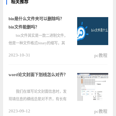
相关推荐
bin是什么文件夹可以删除吗？
bin文件能删吗？
bin文件其实是一款二进制文件，
他是一种文件格式binary的缩写，其
用途依系统或应用而定。可也有不少
2023-10-31
pc教程
的用户们在询问bin是什么文件夹可以
删除吗？下面就让本站来为用户们来
仔细的介绍一下bin文件能删吗？
word论文封面下划线怎么对齐？
????
我们在填写论文封面信息时，发
现填信息的横线总是对不齐，有长有
短的，非常影响论文封面的美观，那
2023-09-12
pc教程
要如何设置让横线固定呢？下面一起