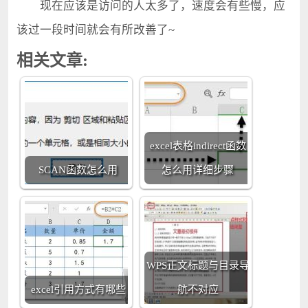
现在应该是访问的人太多了，速度会有些慢，应
该过一段时间就会有所改善了~
相关文章:
excel表格indirect函数
SCAN函数怎么用
怎么用详细步骤
WPS正文标题与目录导
excel引用方式有哪些
航不对应