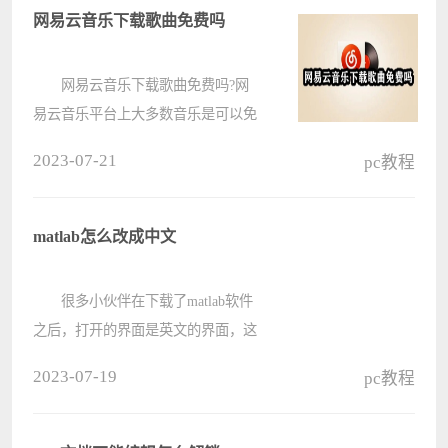
不同的，更多详细内容可以看下面更
网易云音乐下载歌曲免费吗
详细????
网易云音乐下载歌曲免费吗?网
易云音乐平台上大多数音乐是可以免
费下载的，还有一部分需要VIP会员
2023-07-21
pc教程
才能下载的音乐，支持正版的用户可
以通过开通会员的办法来收听音乐，
支持正版人人有责，暂时资金不足的
matlab怎么改成中文
小伙????
很多小伙伴在下载了matlab软件
之后，打开的界面是英文的界面，这
给我们小伙伴的工作带来了难度挑
2023-07-19
pc教程
战。当然，我们是可以在软件中去设
置语言的，那么具体要怎么操作呢？
还不知道如何设置语言的小伙伴，快