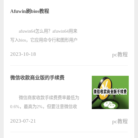
Afuwin刷bios教程
afuwin64怎么用？afuwin64用来
写入bios，它应用命令行和图形用户
界面，因此十分容易使用，如同
2023-10-18
pc教程
AFUDOS 一样，有相同的命令行参数
和性能，那具体要怎么刷bios呢？一
起来看下具体的教程吧。
微信收款商业版的手续费
????
微信商家收款手续费费率最低为
0.6%，最高为2%，但要注意微信收
费的具体费率情况与交易的产品类型
2023-07-21
pc教程
有关，例如公立医院、学校等都是免
手续的，不同行业缴纳的保证金也是