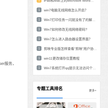
1
iPad和Mac上的Microsoft Word：在表中使用数学公式？
1
win7电脑无线网络怎么开启？
1
Win7打印任务一闪就没有了的解决方法
1
Win7如何修改无线网络密码?
1
Win7怎么进入路由器设置界面？
1
剪映专业版怎样查看“剪映”用户协议？剪映专业版查看“剪映”用户协议的方法
1
win11更改储存位置教程
wser服务，
1
Win7系统打开qq提示无法访问个人文件夹怎
专题工具排名
更多+