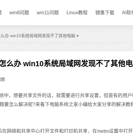
题
win8问题
win11问题
Linux教程
镜像下载
AI
怎么办 win10系统局域网发现不了其他电脑
>
怎么办 win10系统局域网发现不了其他
问题
0系统中，想要共享文件的话，就需要进行共享设置，但是有的用
题要怎么解决呢?来看下电脑系统之家小编给大家分享的解决教
网络和共享中心打开文件和打印机共享，在metro设置中打开