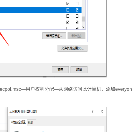
l.msc—用户权利分配—从网络访问此计算机，添加everyon