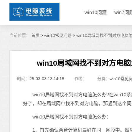
win10问题
win7问
当前位置：
首页
>
win10常见问题
>
win10局域网找不到对方电脑
win10局域网找不到对方电脑
时间：
25-03-03 13:14:15
作者：
分类：
win10常见
win10局域网找不到对方电脑怎么办?在win1
好了，却在局域网中找不到对方电脑，那遇到这个问
win10局域网找不到对方电脑怎么办：
1、首先确认两台计算机最好在同一网段中。然后在