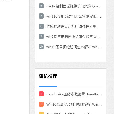
6
nvidia控制面板拒绝访问怎么办 nvidia控制面板拒绝访问无法应用选定的设置win10
7
win11c盘拒绝访问怎么恢复权限 win11双击C盘提示拒绝访问
8
罗技驱动设置开机启动教程分享
9
win7设置电脑还原点怎么设置 win7设置系统还原点
10
win10硬盘拒绝访问怎么解决 win10磁盘拒绝访问
随机推荐
1
handbrake压缩参数设置_handbrake压缩视频设置教程
1
Win10怎么安装打印机驱动？Win10安装打印机驱动的教程