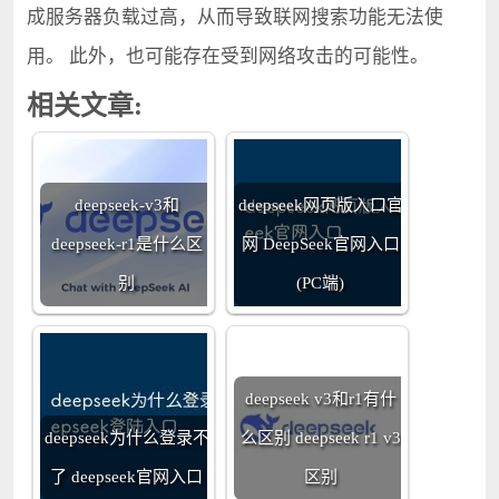
成服务器负载过高，从而导致联网搜索功能无法使
用。 此外，也可能存在受到网络攻击的可能性。
相关文章:
deepseek-v3和
deepseek网页版入口官
deepseek-r1是什么区
网 DeepSeek官网入口
别
(PC端)
deepseek v3和r1有什
deepseek为什么登录不
么区别 deepseek r1 v3
了 deepseek官网入口
区别