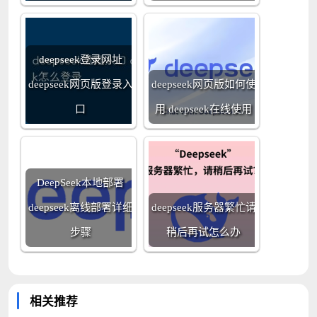
deepseek登录网址
deepseek网页版登录入
deepseek网页版如何使
口
用 deepseek在线使用
DeepSeek本地部署
deepseek离线部署详细
deepseek服务器繁忙请
步骤
稍后再试怎么办
相关推荐