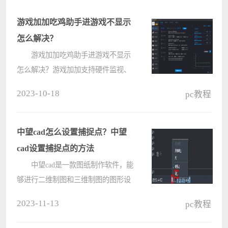
游戏加加吃鸡助手进游戏不显示
怎么解决？
游戏加加吃鸡助手进游戏不显示
怎么解决？游戏加加支持硬件监视、
游戏视觉效果优化、游戏优化加速、
2023-10-18
pc教程
视频录制等功能，但是有的用户在使
用中发现自己的游戏加加在游戏中不
显示，那要怎么解决呢？ 游戏
中望cad怎么设置捕捉点？中望
加????
cad设置捕捉点的方法
中望cad是一款图纸制作软件，能
够进行二维制图和三维制图的图形设
计软件，在中望CAD中有一个对象捕
2023-11-13
pc教程
捉功能，可以根据绘制的图像来设置
一下捕捉间距，但很多小伙伴不知道