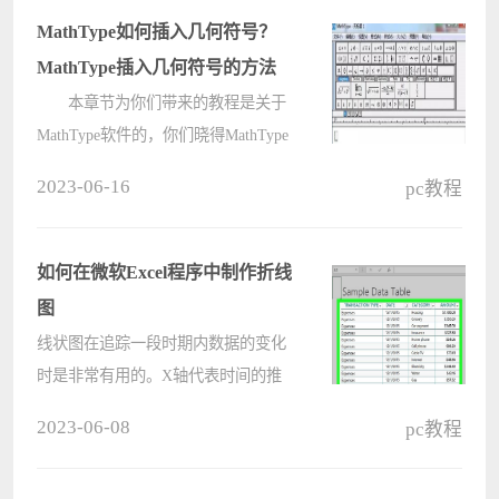
捕捉点怎么设置，下面这篇文章就介
MathType如何插入几何符号？
绍????
MathType插入几何符号的方法
本章节为你们带来的教程是关于
MathType软件的，你们晓得MathType
如何插入几何符号吗?下文小编就为
2023-06-16
pc教程
各位讲述了MathType插入几何符号的
方法，让我们一起来下文看看吧。
MathType如何插入几何符号?
如何在微软Excel程序中制作折线
MathTy????
图
线状图在追踪一段时期内数据的变化
时是非常有用的。X轴代表时间的推
移流逝，Y轴则追踪数据点的变化。
2023-06-08
pc教程
使用现状图的实例包括：追踪年度销
售额变化、查看学生一段时间内测验