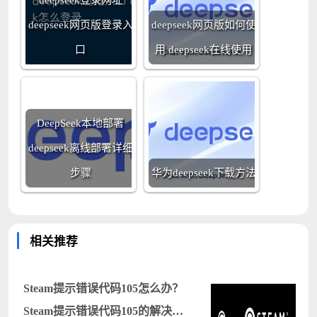
deepseek网页版登录入
deepseek网页版如何使
口
用 deepseek在线使用
DeepSeek本地部署
deepseek离线部署详细
步骤
华为deepseek下载方法
相关推荐
Steam提示错误代码105怎么办？
Steam提示错误代码105的解决方