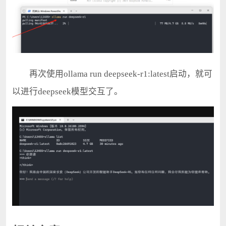
再次使用ollama run deepseek-r1:latest启动，就可
以进行deepseek模型交互了。