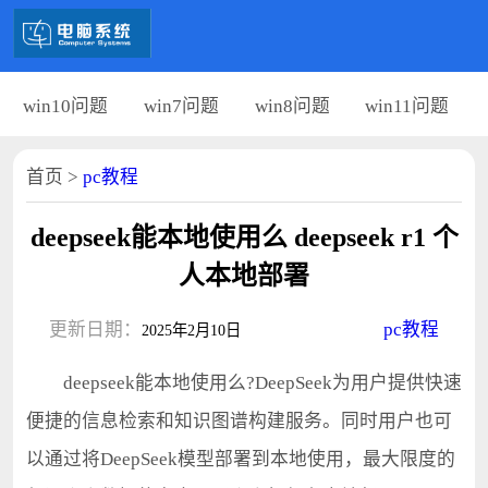
win10问题
win7问题
win8问题
win11问题
首页
>
pc教程
deepseek能本地使用么 deepseek r1 个
人本地部署
更新日期：
pc教程
2025年2月10日
deepseek能本地使用么?DeepSeek为用户提供快速
便捷的信息检索和知识图谱构建服务。同时用户也可
以通过将DeepSeek模型部署到本地使用，最大限度的