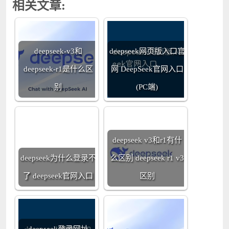
相关文章:
deepseek-v3和
deepseek网页版入口官
deepseek-r1是什么区
网 DeepSeek官网入口
别
(PC端)
deepseek v3和r1有什
deepseek为什么登录不
么区别 deepseek r1 v3
了 deepseek官网入口
区别
deepseek登录网址