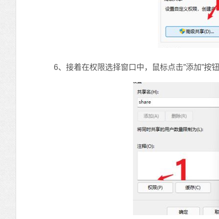
6、接着在权限选择窗口中，鼠标点击”添加”按钮，