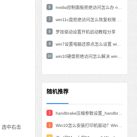
6
nvidia控制面板拒绝访问怎么办 nvidia控制面板拒绝访问无法应用选定的设置win10
7
win11c盘拒绝访问怎么恢复权限 win11双击C盘提示拒绝访问
8
罗技驱动设置开机启动教程分享
9
win7设置电脑还原点怎么设置 win7设置系统还原点
10
win10硬盘拒绝访问怎么解决 win10磁盘拒绝访问
随机推荐
1
handbrake压缩参数设置_handbrake压缩视频设置教程
1
Win10怎么安装打印机驱动？Win10安装打印机驱动的教程
，选中右击