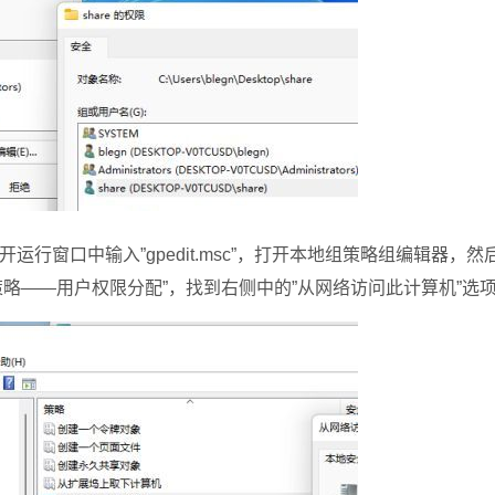
运行窗口中输入”gpedit.msc”，打开本地组策略组编辑器，
略——用户权限分配”，找到右侧中的”从网络访问此计算机”选