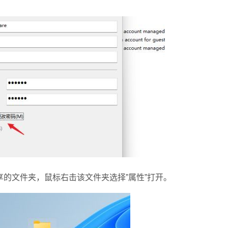
文件夹，鼠标右击该文件夹选择”属性”打开。