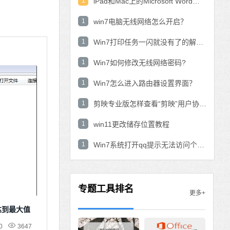
1
iPad和Mac上的Microsoft Word：在表中使用数学公式？
1
win7电脑无线网络怎么开启？
1
Win7打印任务一闪就没有了的解决方法
1
Win7如何修改无线网络密码?
1
Win7怎么进入路由器设置界面？
1
剪映专业版怎样查看“剪映”用户协议？剪映专业版查看“剪映”用户协议的方法
1
win11更改储存位置教程
1
Win7系统打开qq提示无法访问个人文件夹怎
专题工具排名
更多+
达到最大值
0
3647