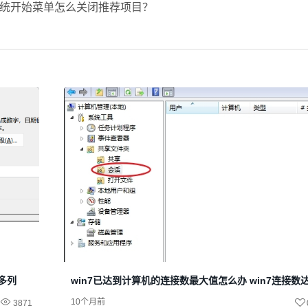
很多列
win7已达到计算机的连接数最大值怎么办 win7连接数
10个月前
3871