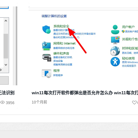
示无法识别网络
win11每次打开软件都弹出是否允许怎么办 win11每
10个月前
3956