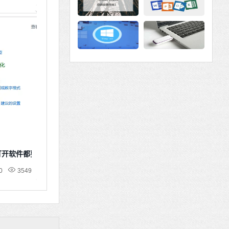
次打开软件都要确认
0
3549