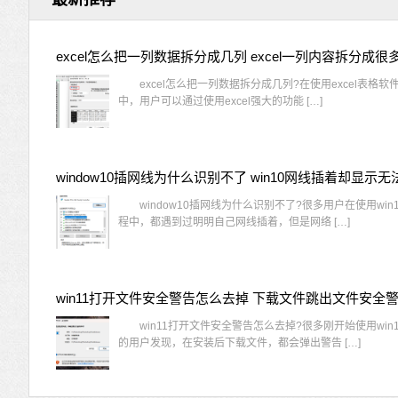
excel怎么把一列数据拆分成几列 excel一列内容拆分成很
excel怎么把一列数据拆分成几列?在使用excel表格软
中，用户可以通过使用excel强大的功能 […]
window10插网线为什么识别不了?很多用户在使用win
程中，都遇到过明明自己网线插着，但是网络 […]
win11打开文件安全警告怎么去掉 下载文件跳出文件安全
win11打开文件安全警告怎么去掉?很多刚开始使用win1
的用户发现，在安装后下载文件，都会弹出警告 […]