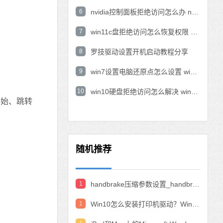
6
nvidia控制面板拒绝访问怎么办 nvidia控制面板拒绝访问无法应用选定的设置win10
7
win11c盘拒绝访问怎么恢复权限 win11双击C盘提示拒绝访问
8
罗技驱动设置开机启动教程分享
9
win7设置电脑还原点怎么设置 win7设置系统还原点
10
win10硬盘拒绝访问怎么解决 win10磁盘拒绝访问
开始、跳转
随机推荐
1
handbrake压缩参数设置_handbrake压缩视频设置教程
1
Win10怎么安装打印机驱动？Win10安装打印机驱动的教程