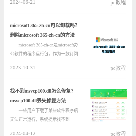
2024-06-21
pc教程
修改，总之软件中强大的功能能够满
足用户多样的编辑需要，当用户在
word软件中编辑文档文件时，想要在
microsoft 365-zh-cn可以卸载吗？
页面????
删除microsoft 365-zh-cn的方法
microsoft 365-zh-cn是microsoft办
公软件的程序运行包，作为一款订阅
式的跨平台办公软件，兼容Windows
2023-10-31
pc教程
和Mac双系统平台。那么microsoft
365-zh-cn可以删除吗？删除之后会对
电脑产生什么影响？下面就来看看
找不到msvcp100.dll怎么修复？
具????
msvcp100.dll丢失修复方法
一些用户下载了某些软件程序后
无法正常运行，系统提示找不到
msvcp100.dll，或者是msvcp100.dll丢
2024-04-12
pc教程