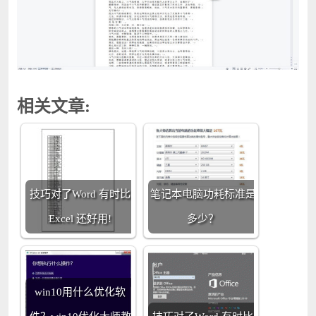
相关文章:
技巧对了Word 有时比
笔记本电脑功耗标准是
Excel 还好用!
多少？
win10用什么优化软