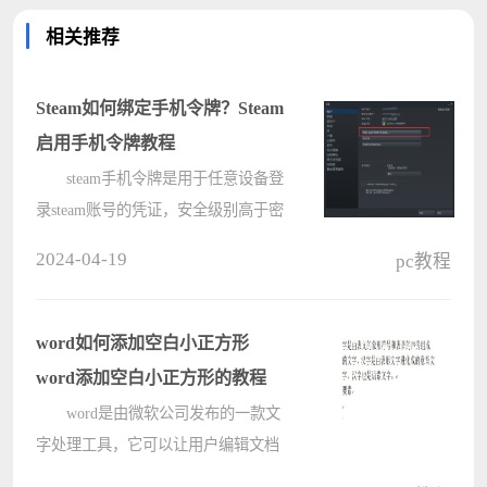
相关推荐
Steam如何绑定手机令牌？Steam
启用手机令牌教程
steam手机令牌是用于任意设备登
录steam账号的凭证，安全级别高于密
码，如果你经常在网吧等公共场所登
2024-04-19
pc教程
录steam，就可以开启手机令牌验证，
降低被盗风险。下面小编就来教教大
家Steam如何绑定手机令牌的方法。
word如何添加空白小正方形
????
word添加空白小正方形的教程
word是由微软公司发布的一款文
字处理工具，它可以让用户编辑文档
内容，或是对文档的格式进行简单的