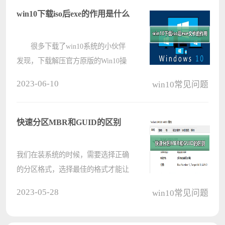
并不知道ipx协议怎么安装吧，针对这
win10下载iso后exe的作用是什么
个????
很多下载了win10系统的小伙伴
发现，下载解压官方原版的Win10操
作系统ISO文件后，大家会看到两个
2023-06-10
win10常见问题
setup.exe安装程序，这两个文件的作
用是什么，该如何使用呢?其实主要
是运行sources文件夹下的setup.exe程
快速分区MBR和GUID的区别
序，????
我们在装系统的时候，需要选择正确
的分区格式，选择最佳的格式才能让
电脑正常运转，今天小编带来了分区
2023-05-28
win10常见问题
MBR和GUID的区别详细解答，让我
们更好的了解电脑。下面一起来看看