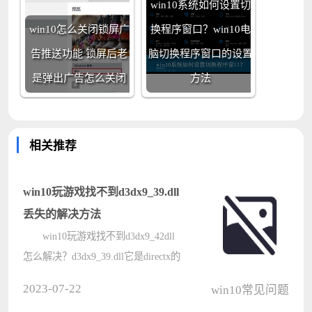
win10系统如何设置切
win10怎么关闭锁屏广
换程序窗口？win10电
告推送功能 锁屏后老
脑切换程序窗口的设置
是弹出广告怎么关闭
方法
相关推荐
win10玩游戏找不到d3dx9_39.dll
丢失的解决方法
win10玩游戏找不到d3dx9_42dll
怎么解决？d3dx9_39.dll它是directx的
一个组件，是Windows系统支持游戏
2023-07-22
win10常见问题
和显卡游戏外设的程序接口，如果