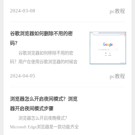
富的表情包，在打字的时候，打出来
2024-03-08
pc教程
的字在搜狗拼音输入法中可以用表情
包来表示，但是有小伙伴反映并没有
该功能，怎么回事呢，其实是没有开
谷歌浏览器如何删除不用的密
启????
码？
谷歌浏览器如何移除不用的密
码？用户在使用谷歌浏览器的时候会
习惯记住密码，这样下次登录同样的
2024-04-05
pc教程
网站的时候就不用再次输入密码账号
等信息了。那么我们没有用的密码如
何从谷歌浏览器中移除呢？下面小编
浏览器怎么开启夜间模式？浏览
给大????
器开启夜间模式步骤
浏览器怎么开启夜晚模式？
Microsoft Edge浏览器是一款功能齐全