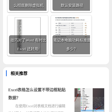
么彻底删除虚拟机
默认安装路径
技巧对了Word 有时比
笔记本电脑功耗标准是
Excel 还好用!
多少？
相关推荐
Excel表格怎么设置不带边框粘贴
数据？
在使用Excel对表格文档进行编辑