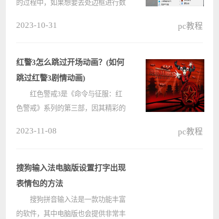
的过程中，如果想要去处边框进行数
据粘贴，应该怎么进行设置？其实很
2023-10-31
pc教程
简单，只需要先将数据进行复制，在
选择性粘贴的弹框中先点击“边框除
外”选项即可。下面小编就????
红警3怎么跳过开场动画？(如何
跳过红警3剧情动画)
红色警戒3是《命令与征服：红
色警戒》系列的第三部，因其精彩的
游戏画面和多样化的游戏体验而备受
2023-11-08
pc教程
好评。那就有用户问了，红警3怎么
跳过开场动画？下面小编整理了几个
关闭红警3剧情动画的方法，分享给
搜狗输入法电脑版设置打字出现
大家。????
表情包的方法
搜狗拼音输入法是一款功能丰富
的软件，其中电脑版也会提供非常丰