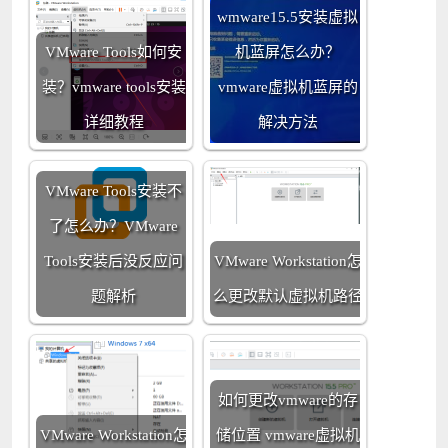
wmware15.5安装虚拟
VMware Tools如何安
机蓝屏怎么办？
装？vmware tools安装
vmware虚拟机蓝屏的
详细教程
解决方法
VMware Tools安装不
了怎么办？VMware
Tools安装后没反应问
VMware Workstation怎
题解析
么更改默认虚拟机路径
如何更改vmware的存
VMware Workstation怎
储位置 vmware虚拟机