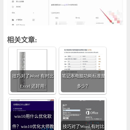
相关文章:
技巧对了Word 有时比
笔记本电脑功耗标准是
Excel 还好用!
多少？
win10用什么优化软
件？win10优化大师教
技巧对了Word 有时比