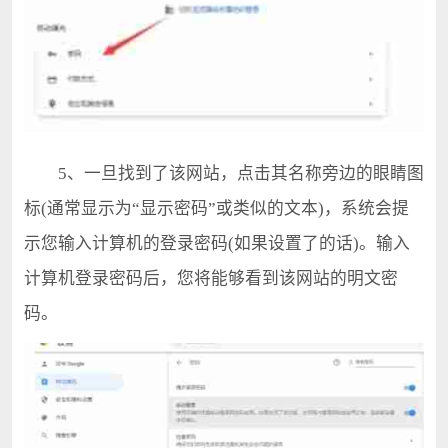
5、一旦找到了该网站，点击其名称旁边的眼睛图
标(通常显示为“显示密码”或类似的文本)，系统会提
示您输入计算机的登录密码(如果设置了的话)。输入
计算机登录密码后，您将能够看到该网站的明文密
码。