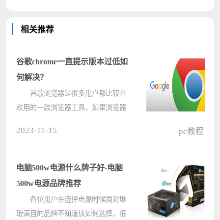
相关推荐
谷歌chrome一直提示版本过低如
何解决？
谷歌浏览器是很多用户都比较喜
欢用的一款浏览器工具，如果浏览器
运行过程中经常提示版本过低，需要
2023-11-15
pc教程
手动更新，这是怎么回事？遇到这个
问题要如何解决呢？下面小编就给大
家分享一下谷歌浏览器提示版本太旧
电脑500w电源什么牌子好-电脑
的????
500w电源品牌推荐
各位用户在选择电源时候面对琳
琅满目的品牌不知道该如何选择，很