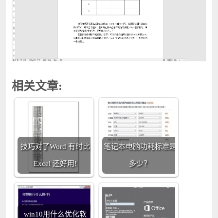
相关文章:
技巧对了Word 有时比
笔记本电脑功耗标准是
Excel 还好用!
多少？
win10用什么优化软