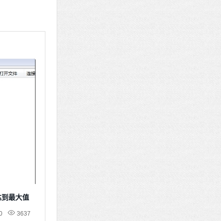
达到最大值
0
3637