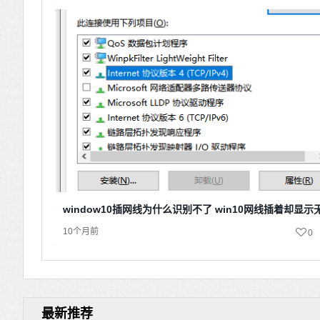
window10插网线为什么识别不了 win10网线插着却显
10个月前
0
最新推荐