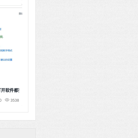
次打开软件都要确认
0
3538