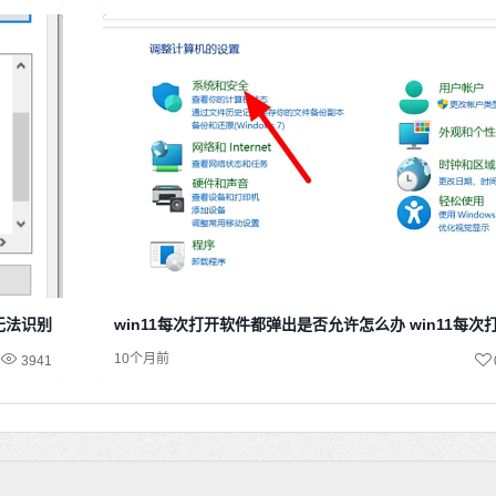
示无法识别网络
win11每次打开软件都弹出是否允许怎么办 win11每
10个月前
3941