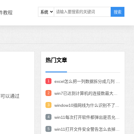
搜索
软件教程
热门文章
1
excel怎么把一列数据拆分成几列 excel一列内容拆分成很多列
2
win7已达到计算机的连接数最大值怎么办 win7连接数达到最大值
也可以通过
3
window10插网线为什么识别不了 win10网线插着却显示无法识别网络
4
win11每次打开软件都弹出是否允许怎么办 win11每次打开软件都要确认
5
win11打开文件安全警告怎么去掉 下载文件跳出文件安全警告