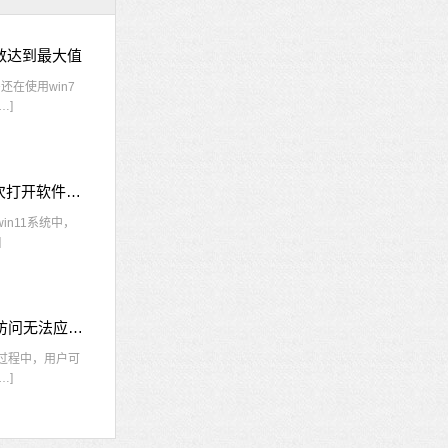
接数达到最大值
在使用win7
…]
win11每次打开软件都弹出是否允许怎么办 win11每次打开软件都要确认
n11系统中，
]
nvidia控制面板拒绝访问怎么办 nvidia控制面板拒绝访问无法应用选定的设置win10
的过程中，用户可
…]