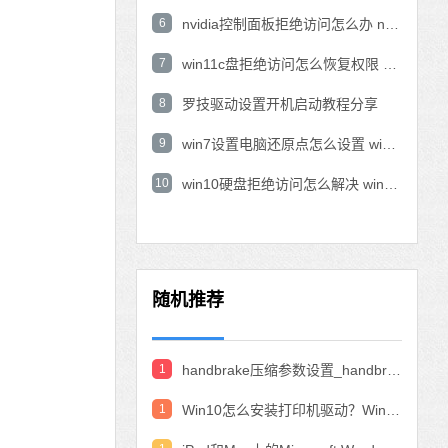
6
nvidia控制面板拒绝访问怎么办 nvidia控制面板拒绝访问无法应用选定的设置win10
7
win11c盘拒绝访问怎么恢复权限 win11双击C盘提示拒绝访问
8
罗技驱动设置开机启动教程分享
9
win7设置电脑还原点怎么设置 win7设置系统还原点
10
win10硬盘拒绝访问怎么解决 win10磁盘拒绝访问
随机推荐
1
handbrake压缩参数设置_handbrake压缩视频设置教程
1
Win10怎么安装打印机驱动？Win10安装打印机驱动的教程