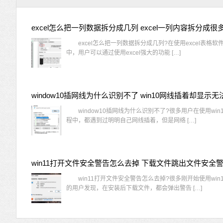
excel怎么把一列数据拆分成几列 excel一列内容拆分成很
excel怎么把一列数据拆分成几列?在使用excel表格软
中，用户可以通过使用excel强大的功能 […]
window10插网线为什么识别不了?很多用户在使用win
程中，都遇到过明明自己网线插着，但是网络 […]
win11打开文件安全警告怎么去掉 下载文件跳出文件安全
win11打开文件安全警告怎么去掉?很多刚开始使用win1
的用户发现，在安装后下载文件，都会弹出警告 […]