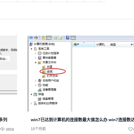
很多列
win7已达到计算机的连接数最大值怎么办 win7连接数
10个月前
3858