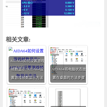
相关文章:
AIDA64如何设置游戏
帧数显示?AIDA64设
AIDA64将电脑状态放
置游戏帧数显示方法
置在桌面的方法步骤