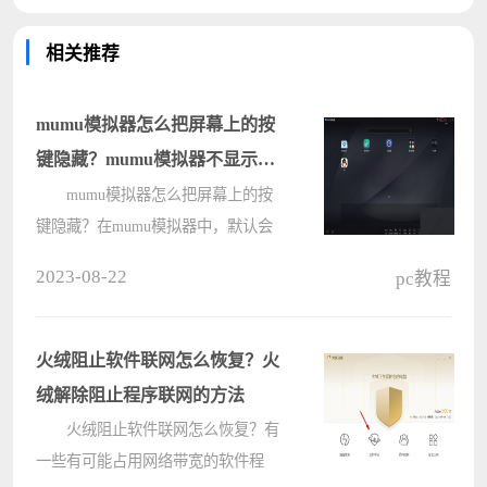
相关推荐
mumu模拟器怎么把屏幕上的按
键隐藏？mumu模拟器不显示主
界面的方法
mumu模拟器怎么把屏幕上的按
键隐藏？在mumu模拟器中，默认会
使用桌面按键，但是有的用户不需
2023-08-22
pc教程
要，想要把桌面ui隐藏，应该怎么操
作呢？具体的方法步骤分享给大家。
MuMu模拟器怎么隐藏UI界面？
火绒阻止软件联网怎么恢复？火
1????
绒解除阻止程序联网的方法
火绒阻止软件联网怎么恢复？有
一些有可能占用网络带宽的软件程