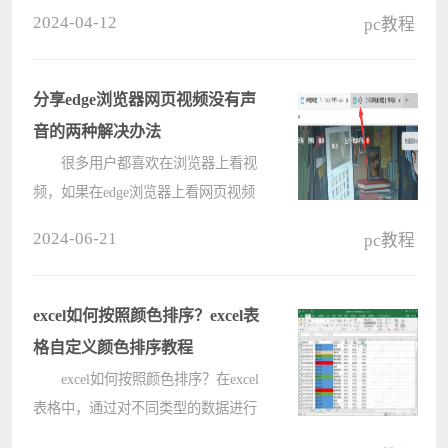
序，火绒可以单独阻止其联网，但是
2024-04-12
pc教程
如果后来用户又想让软件能够联网该
怎么操作呢，软件教程这里给朋友们
分享火绒解除阻止程序联网的方法，
分享edge浏览器网页视频没有声
希望????
音的两种解决办法
很多用户都喜欢在浏览器上看视
频，如果在edge浏览器上看网页视频
发现没有声音，要如何解决？这个问
2024-06-21
pc教程
题并不是很难，接下来就让小编告诉
大家如何修复edge浏览器网页视频没
有声音问题的办法。 edge浏览
excel如何按照颜色排序？excel表
器????
格自定义颜色排序教程
excel如何按照颜色排序？在excel
表格中，通过对不同类型的数据进行
数据排序，可以很清晰的进行区分，