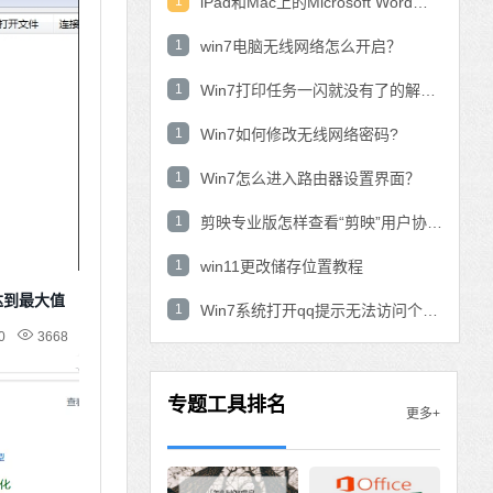
1
iPad和Mac上的Microsoft Word：在表中使用数学公式？
1
win7电脑无线网络怎么开启？
1
Win7打印任务一闪就没有了的解决方法
1
Win7如何修改无线网络密码?
1
Win7怎么进入路由器设置界面？
1
剪映专业版怎样查看“剪映”用户协议？剪映专业版查看“剪映”用户协议的方法
1
win11更改储存位置教程
达到最大值
1
Win7系统打开qq提示无法访问个人文件夹怎
0
3668
专题工具排名
更多+