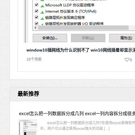
window10插网线为什么识别不了 win10网线插着却显
10个月前
0
最新推荐
excel怎么把一列数据拆分成几列 excel一列内容拆分成很
excel怎么把一列数据拆分成几列?在使用excel表格软
中，用户可以通过使用excel强大的功能 […]