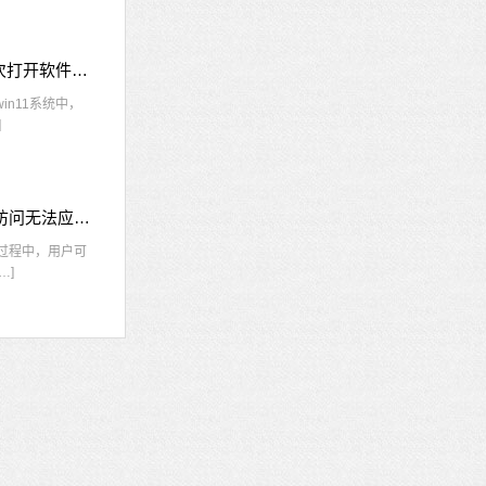
win11每次打开软件都弹出是否允许怎么办 win11每次打开软件都要确认
n11系统中，
]
nvidia控制面板拒绝访问怎么办 nvidia控制面板拒绝访问无法应用选定的设置win10
的过程中，用户可
…]