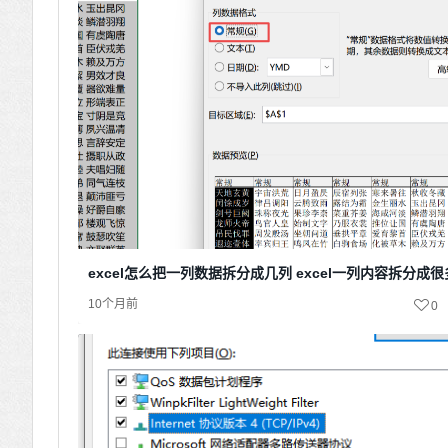
excel怎么把一列数据拆分成几列 excel一列内容拆分成
10个月前
0