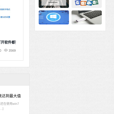
次打开软件都要确认
0
3569
接数达到最大值
在使用win7
…]