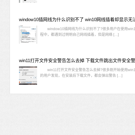
window10插网线为什么识别不了?很多用户在使用win
程中，都遇到过明明自己网线插着，但是网络 […]
win11打开文件安全警告怎么去掉 下载文件跳出文件安全
win11打开文件安全警告怎么去掉?很多刚开始使用win1
的用户发现，在安装后下载文件，都会弹出警告 […]