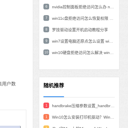
6
nvidia控制面板拒绝访问怎么办 nvidia控制面板拒绝访问无法应用选定的设置win10
7
win11c盘拒绝访问怎么恢复权限 win11双击C盘提示拒绝访问
8
罗技驱动设置开机启动教程分享
9
win7设置电脑还原点怎么设置 win7设置系统还原点
10
win10硬盘拒绝访问怎么解决 win10磁盘拒绝访问
集用户数
随机推荐
1
handbrake压缩参数设置_handbrake压缩视频设置教程
1
Win10怎么安装打印机驱动？Win10安装打印机驱动的教程