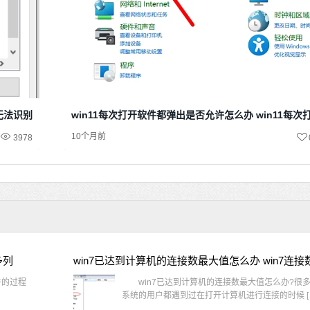
示无法识别网络
win11每次打开软件都弹出是否允许怎么办 win11每
10个月前
3978
多列
win7已达到计算机的连接数最大值怎么办 win7连
件的过程
win7已达到计算机的连接数最大值怎么办?很多还
系统的用户都遇到过在打开计算机进行连接的时候 [