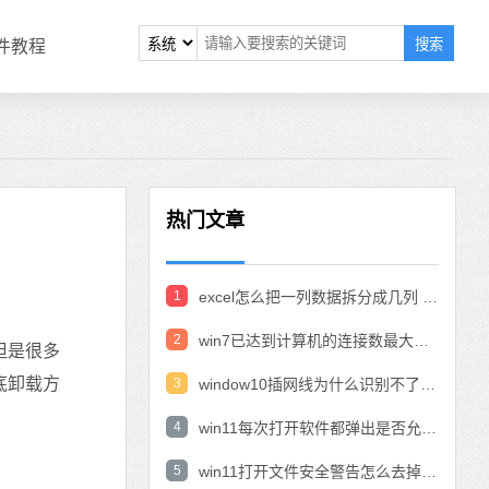
搜索
软件教程
热门文章
1
excel怎么把一列数据拆分成几列 excel一列内容拆分成很多列
2
win7已达到计算机的连接数最大值怎么办 win7连接数达到最大值
但是很多
底卸载方
3
window10插网线为什么识别不了 win10网线插着却显示无法识别网络
4
win11每次打开软件都弹出是否允许怎么办 win11每次打开软件都要确认
5
win11打开文件安全警告怎么去掉 下载文件跳出文件安全警告