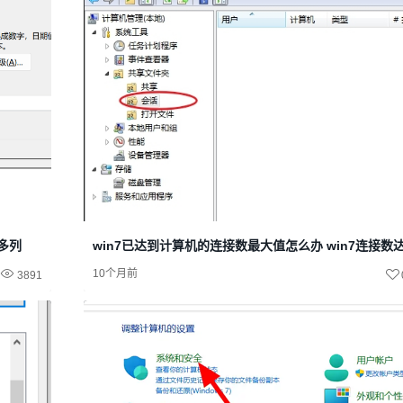
很多列
win7已达到计算机的连接数最大值怎么办 win7连接数
10个月前
3891