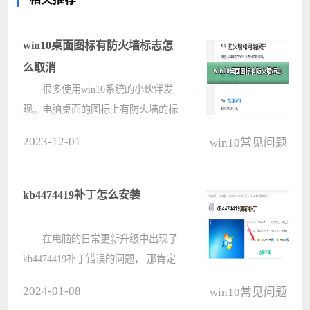
win10桌面图标有防火墙标志怎
么取消
很多使用win10系统的小伙伴发
现，电脑桌面的图标上有防火墙的标
志，这是什么情况呢?这让很多有强
2023-12-01
win10常见问题
迫症的小伙伴特别难受，其实我们只
要打开控制面板，在用户账户中的
“更改用户账户控制设置”更改就可以
kb4474419补丁怎么安装
解决了????
在电脑的日常更新升级中出现了
kb4474419补丁错误的问题， 那肯定
要下载补丁程序重新安装啦，但是很
2024-01-08
win10常见问题
多小伙伴都不知道怎么安装这款补