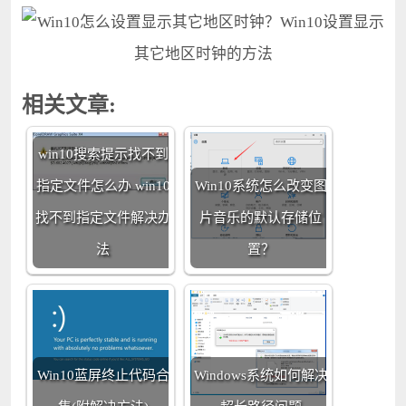
相关文章:
win10搜索提示找不到
指定文件怎么办 win10
Win10系统怎么改变图
找不到指定文件解决办
片音乐的默认存储位
法
置？
Win10蓝屏终止代码合
Windows系统如何解决